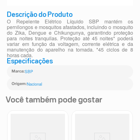
Descrição do Produto
O Repelente Elétrico Líquido SBP mantém os
pernilongos e mosquitos afastados, incluindo o mosquito
do Zika, Dengue e Chikungunya, garantindo proteção
para noites tranquilas. Proteção até 45 noites* poderá
variar em função da voltagem, corrente elétrica e da
manutenção do aparelho na tomada. *45 ciclos de 8
horas cada.
Especificações
SBP
Marca
:
Nacional
Origem
:
Você também pode gostar