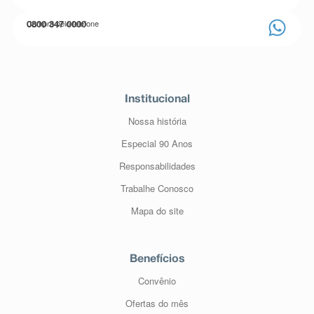
Compre pelo telefone
0800 347 0000
Institucional
Nossa história
Especial 90 Anos
Responsabilidades
Trabalhe Conosco
Mapa do site
Benefícios
Convênio
Ofertas do mês