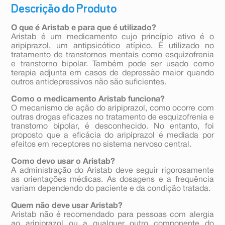
Descrição do Produto
O que é Aristab e para que é utilizado?
Aristab é um medicamento cujo princípio ativo é o
aripiprazol, um antipsicótico atípico. É utilizado no
tratamento de transtornos mentais como esquizofrenia
e transtorno bipolar. Também pode ser usado como
terapia adjunta em casos de depressão maior quando
outros antidepressivos não são suficientes.
Como o medicamento Aristab funciona?
O mecanismo de ação do aripiprazol, como ocorre com
outras drogas eficazes no tratamento de esquizofrenia e
transtorno bipolar, é desconhecido. No entanto, foi
proposto que a eficácia do aripiprazol é mediada por
efeitos em receptores no sistema nervoso central.
Como devo usar o Aristab?
A administração do Aristab deve seguir rigorosamente
as orientações médicas. As dosagens e a frequência
variam dependendo do paciente e da condição tratada.
Quem não deve usar Aristab?
Aristab não é recomendado para pessoas com alergia
ao aripiprazol ou a qualquer outro componente do