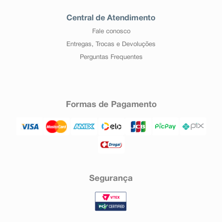
pelo uso do medicamento. Informe também à empresa
através do seu serviço de atendimento.
Central de Atendimento
Fale conosco
Entregas, Trocas e Devoluções
Perguntas Frequentes
Formas de Pagamento
Segurança