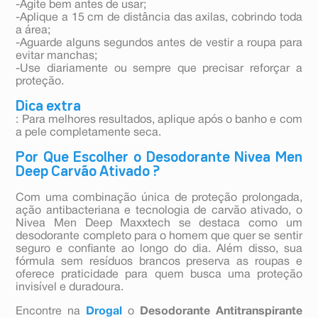
-Agite bem antes de usar;
-Aplique a 15 cm de distância das axilas, cobrindo toda
a área;
-Aguarde alguns segundos antes de vestir a roupa para
evitar manchas;
-Use diariamente ou sempre que precisar reforçar a
proteção.
Dica extra
: Para melhores resultados, aplique após o banho e com
a pele completamente seca.
Por Que Escolher o Desodorante Nivea Men
Deep Carvão Ativado ?
Com uma combinação única de proteção prolongada,
ação antibacteriana e tecnologia de carvão ativado, o
Nivea Men Deep Maxxtech se destaca como um
desodorante completo para o homem que quer se sentir
seguro e confiante ao longo do dia. Além disso, sua
fórmula sem resíduos brancos preserva as roupas e
oferece praticidade para quem busca uma proteção
invisível e duradoura.
Encontre na
Drogal
o
Desodorante Antitranspirante