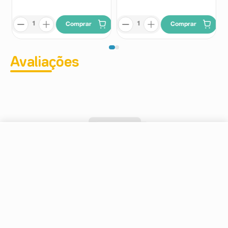
Comprar
Comprar
Avaliações
R$ 17,99
-
+
Comprar
Em
1
x
R$ 17,99