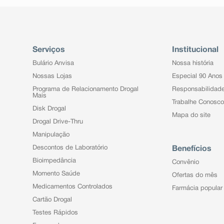
Serviços
Institucional
Bulário Anvisa
Nossa história
Nossas Lojas
Especial 90 Anos
Programa de Relacionamento Drogal
Responsabilidad
Mais
Trabalhe Conosco
Disk Drogal
Mapa do site
Drogal Drive-Thru
Manipulação
Descontos de Laboratório
Benefícios
Bioimpedância
Convênio
Momento Saúde
Ofertas do mês
Medicamentos Controlados
Farmácia popular
Cartão Drogal
Testes Rápidos