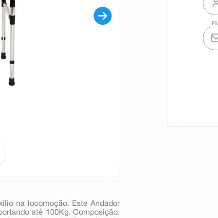
xílio na locomoção. Este Andador
suportando até 100Kg. Composição: