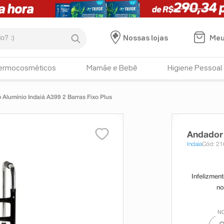
:)
Meu
Nossas lojas
ermocosméticos
Mamãe e Bebê
Higiene Pessoal
Alumínio Indaiá A399 2 Barras Fixo Plus
Andador 
Indaia
Cód: 2