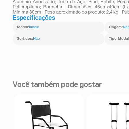
Alumínio Anodizado; Tubo de Aço; Pino; Rebite; Porc
Polipropileno; Borracha | Dimensões: 46cmx40cm (Lx
Mínima 80cm | Peso aproximado do produto: 2,4Kg | Públ
Especificações
Marca
:
Indaia
Origem
:
Nac
Sortidos
:
Não
Tipo Modal
Você também pode gostar