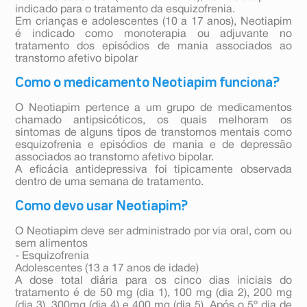
indicado para o tratamento da esquizofrenia.
Em crianças e adolescentes (10 a 17 anos), Neotiapim
é indicado como monoterapia ou adjuvante no
tratamento dos episódios de mania associados ao
transtorno afetivo bipolar
Como o medicamento Neotiapim funciona?
O Neotiapim pertence a um grupo de medicamentos
chamado antipsicóticos, os quais melhoram os
sintomas de alguns tipos de transtornos mentais como
esquizofrenia e episódios de mania e de depressão
associados ao transtorno afetivo bipolar.
A eficácia antidepressiva foi tipicamente observada
dentro de uma semana de tratamento.
Como devo usar Neotiapim?
O Neotiapim deve ser administrado por via oral, com ou
sem alimentos
- Esquizofrenia
Adolescentes (13 a 17 anos de idade)
A dose total diária para os cinco dias iniciais do
tratamento é de 50 mg (dia 1), 100 mg (dia 2), 200 mg
(dia 3), 300mg (dia 4) e 400 mg (dia 5). Após o 5º dia de