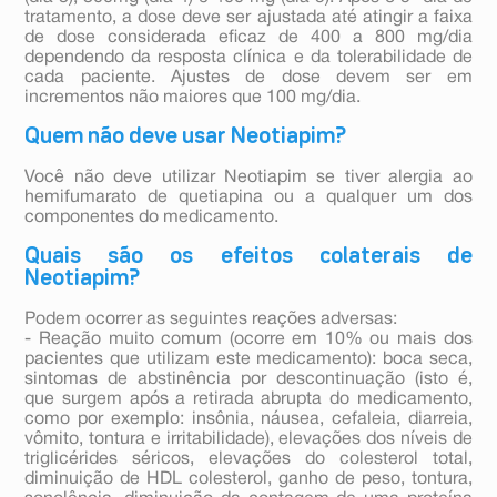
tratamento, a dose deve ser ajustada até atingir a faixa
de dose considerada eficaz de 400 a 800 mg/dia
dependendo da resposta clínica e da tolerabilidade de
cada paciente. Ajustes de dose devem ser em
incrementos não maiores que 100 mg/dia.
Quem não deve usar Neotiapim?
Você não deve utilizar Neotiapim se tiver alergia ao
hemifumarato de quetiapina ou a qualquer um dos
componentes do medicamento.
Quais são os efeitos colaterais de
Neotiapim?
Podem ocorrer as seguintes reações adversas:
- Reação muito comum (ocorre em 10% ou mais dos
pacientes que utilizam este medicamento): boca seca,
sintomas de abstinência por descontinuação (isto é,
que surgem após a retirada abrupta do medicamento,
como por exemplo: insônia, náusea, cefaleia, diarreia,
vômito, tontura e irritabilidade), elevações dos níveis de
triglicérides séricos, elevações do colesterol total,
diminuição de HDL colesterol, ganho de peso, tontura,