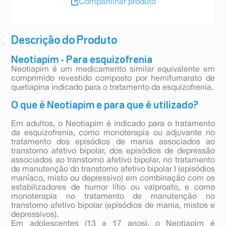
Compartilhar produto
Descrição do Produto
Neotiapim - Para esquizofrenia
Neotiapim é um medicamento similar equivalente em
comprimido revestido composto por hemifumarato de
quetiapina indicado para o tratamento da esquizofrenia.
O que é Neotiapim e para que é utilizado?
Em adultos, o Neotiapim é indicado para o tratamento
da esquizofrenia, como monoterapia ou adjuvante no
tratamento dos episódios de mania associados ao
transtorno afetivo bipolar, dos episódios de depressão
associados ao transtorno afetivo bipolar, no tratamento
de manutenção do transtorno afetivo bipolar I (episódios
maníaco, misto ou depressivo) em combinação com os
estabilizadores de humor lítio ou valproato, e como
monoterapia no tratamento de manutenção no
transtorno afetivo bipolar (episódios de mania, mistos e
depressivos).
Em adolescentes (13 a 17 anos), o Neotiapim é