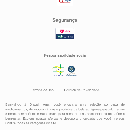
Segurança
Responsabilidade social
Termos de uso
Política de Privacidade
Bem-vindo à Drogal! Aqui, você encontra uma seleção completa de
medicamentos
,
dermocosméticos e produtos de beleza
,
higiene pessoal
,
mamãe
e bebê
,
conveniência
e muito mais, para atender suas necessidades de saúde e
bem-estar. Explore nossas ofertas e descubra o cuidado que você merece!
Confira todas as categorias do site.