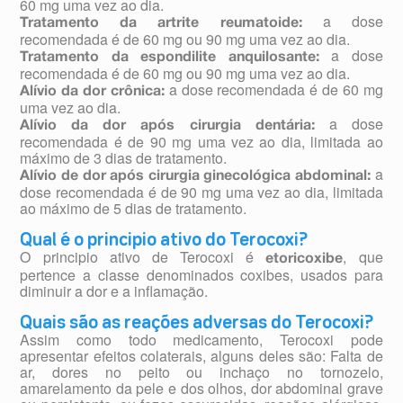
60 mg uma vez ao dia.
a dose
Tratamento da artrite reumatoide:
recomendada é de 60 mg ou 90 mg uma vez ao dia.
a dose
Tratamento da espondilite anquilosante:
recomendada é de 60 mg ou 90 mg uma vez ao dia.
a dose recomendada é de 60 mg
Alívio da dor crônica:
uma vez ao dia.
a dose
Alívio da dor após cirurgia dentária:
recomendada é de 90 mg uma vez ao dia, limitada ao
máximo de 3 dias de tratamento.
a
Alívio de dor após cirurgia ginecológica abdominal:
dose recomendada é de 90 mg uma vez ao dia, limitada
ao máximo de 5 dias de tratamento.
Qual é o principio ativo do Terocoxi?
O principio ativo de Terocoxi é
, que
etoricoxibe
pertence a classe denominados coxibes, usados para
diminuir a dor e a inflamação.
Quais são as reações adversas do Terocoxi?
Assim como todo medicamento, Terocoxi pode
apresentar efeitos colaterais, alguns deles são: Falta de
ar, dores no peito ou inchaço no tornozelo,
amarelamento da pele e dos olhos, dor abdominal grave