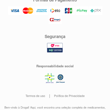
Segurança
Responsabilidade social
Termos de uso
Política de Privacidade
Bem-vindo à Drogal! Aqui, você encontra uma seleção completa de
medicamentos
,