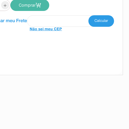
+
Comprar
Não sei meu CEP