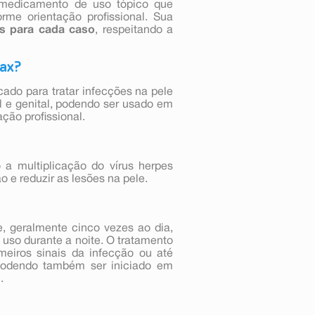
edicamento de uso tópico que
rme orientação profissional. Sua
s para cada caso
, respeitando a
rax?
ado para tratar infecções na pele
l e genital, podendo ser usado em
ção profissional.
 a multiplicação do vírus herpes
o e reduzir as lesões na pele.
, geralmente cinco vezes ao dia,
 uso durante a noite. O tratamento
meiros sinais da infecção ou até
podendo também ser iniciado em
.