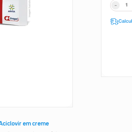
-
Aciclovir em creme