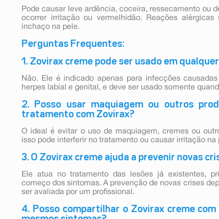
Pode causar leve ardência, coceira, ressecamento ou 
ocorrer irritação ou vermelhidão. Reações alérgicas 
inchaço na pele.
Perguntas Frequentes:
1. Zovirax creme pode ser usado em qualquer 
Não. Ele é indicado apenas para infecções causadas
herpes labial e genital, e deve ser usado somente quand
2. Posso usar maquiagem ou outros prod
tratamento com Zovirax?
O ideal é evitar o uso de maquiagem, cremes ou outro
isso pode interferir no tratamento ou causar irritação na 
3. O Zovirax creme ajuda a prevenir novas cr
Ele atua no tratamento das lesões já existentes, p
começo dos sintomas. A prevenção de novas crises depe
ser avaliada por um profissional.
4. Posso compartilhar o Zovirax creme com
mesmos sintomas?