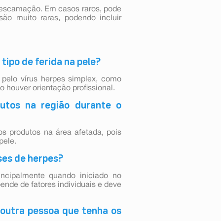
descamação. Em casos raros, pode
são muito raras, podendo incluir
tipo de ferida na pele?
 pelo vírus herpes simplex, como
o houver orientação profissional.
utos na região durante o
s produtos na área afetada, pois
pele.
ises de herpes?
rincipalmente quando iniciado no
nde de fatores individuais e deve
 outra pessoa que tenha os