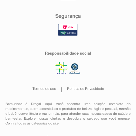
Segurança
Responsabilidade social
Termos de uso
Política de Privacidade
Bem-vindo à Drogal! Aqui, você encontra uma seleção completa de
medicamentos
,
dermocosméticos e produtos de beleza
,
higiene pessoal
,
mamãe
e bebê
,
conveniência
e muito mais, para atender suas necessidades de saúde e
bem-estar. Explore nossas ofertas e descubra o cuidado que você merece!
Confira todas as categorias do site.