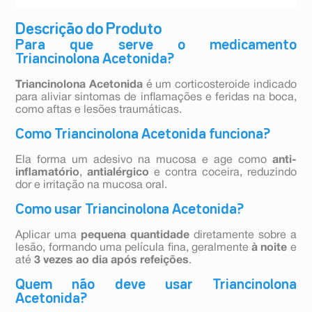
Descrição do Produto
Para que serve o medicamento
Triancinolona Acetonida?
Triancinolona Acetonida
é um corticosteroide indicado
para aliviar sintomas de inflamações e feridas na boca,
como aftas e lesões traumáticas.
Como Triancinolona Acetonida funciona?
Ela forma um adesivo na mucosa e age como
anti-
inflamatório
,
antialérgico
e contra coceira, reduzindo
dor e irritação na mucosa oral.
Como usar Triancinolona Acetonida?
Aplicar uma
pequena quantidade
diretamente sobre a
lesão, formando uma película fina, geralmente
à noite
e
até
3 vezes ao dia após refeições
.
Quem não deve usar Triancinolona
Acetonida?