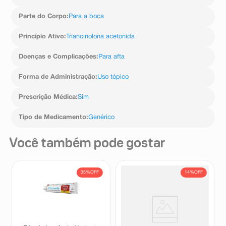
Parte do Corpo
:
Para a boca
Princípio Ativo
:
Triancinolona acetonida
Doenças e Complicações
:
Para afta
Forma de Administração
:
Uso tópico
Prescrição Médica
:
Sim
Tipo de Medicamento
:
Genérico
Você também pode gostar
35%
OFF
14%
OFF