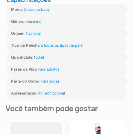
Especificações
Marca
:
Giovanna baby
Gênero
:
Feminino
Origem
:
Nacional
Tipo de Pele
:
Para todos os tipos de pele
Quantidade
:
150ml
Fases da Vida
:
Para adultos
Parte do Corpo
:
Para axilas
Apresentação
:
Kit promocional
Você também pode gostar