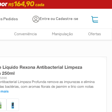
Entre ou Cadastre-se
s Pedidos
Conveniência
Manipulação
Ofertas
 Líquido Rexona Antibacterial Limpeza
a 250ml
25696
tibacterial Limpeza Profunda remove as impurezas e elimina
as bactérias, com aromas florais de jasmim e lírio com notas
 mais