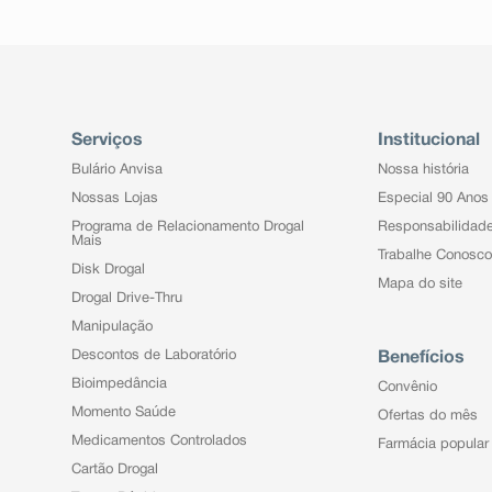
Serviços
Institucional
Bulário Anvisa
Nossa história
Nossas Lojas
Especial 90 Anos
Programa de Relacionamento Drogal
Responsabilidad
Mais
Trabalhe Conosco
Disk Drogal
Mapa do site
Drogal Drive-Thru
Manipulação
Descontos de Laboratório
Benefícios
Bioimpedância
Convênio
Momento Saúde
Ofertas do mês
Medicamentos Controlados
Farmácia popular
Cartão Drogal