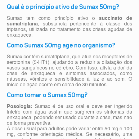
Qual é o princípio ativo de Sumax 50mg?
Sumax tem como princípio ativo o
succinato de
sumatriptana
, substância pertencente à classe dos
triptanos, utilizada no tratamento das crises agudas de
enxaqueca.
Como Sumax 50mg age no organismo?
Sumax contém sumatriptana, que atua nos receptores de
serotonina (5-HT1), ajudando a reduzir a dilatação dos
vasos sanguíneos no cérebro. Com isso, alivia a dor da
crise de enxaqueca e sintomas associados, como
náuseas, vômitos e sensibilidade à luz e ao som. O
início de ação ocorre em cerca de 30 minutos.
Como tomar o Sumax 50mg?
Posologia:
Sumax é de uso oral e deve ser ingerido
inteiro com água assim que surgirem os sintomas da
enxaqueca, podendo ser usado durante a crise, mas não
de forma preventiva.
A dose usual para adultos pode variar entre 50 mg e 100
mg, conforme orientação médica. Se necessário, uma