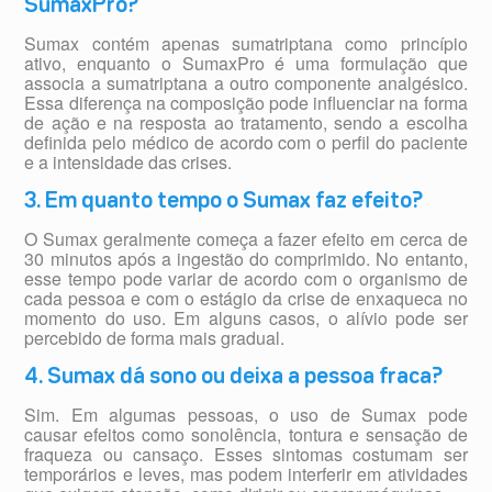
SumaxPro?
Sumax contém apenas sumatriptana como princípio
ativo, enquanto o SumaxPro é uma formulação que
associa a sumatriptana a outro componente analgésico.
Essa diferença na composição pode influenciar na forma
de ação e na resposta ao tratamento, sendo a escolha
definida pelo médico de acordo com o perfil do paciente
e a intensidade das crises.
3. Em quanto tempo o Sumax faz efeito?
O Sumax geralmente começa a fazer efeito em cerca de
30 minutos após a ingestão do comprimido. No entanto,
esse tempo pode variar de acordo com o organismo de
cada pessoa e com o estágio da crise de enxaqueca no
momento do uso. Em alguns casos, o alívio pode ser
percebido de forma mais gradual.
4. Sumax dá sono ou deixa a pessoa fraca?
Sim. Em algumas pessoas, o uso de Sumax pode
causar efeitos como sonolência, tontura e sensação de
fraqueza ou cansaço. Esses sintomas costumam ser
temporários e leves, mas podem interferir em atividades