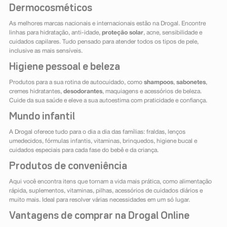
Dermocosméticos
As melhores marcas nacionais e internacionais estão na Drogal. Encontre
linhas para hidratação, anti-idade,
proteção solar
, acne, sensibilidade e
cuidados capilares. Tudo pensado para atender todos os tipos de pele,
inclusive as mais sensíveis.
Higiene pessoal e beleza
Produtos para a sua rotina de autocuidado, como
shampoos
,
sabonetes
,
cremes hidratantes,
desodorantes
, maquiagens e acessórios de beleza.
Cuide da sua saúde e eleve a sua autoestima com praticidade e confiança.
Mundo infantil
A Drogal oferece tudo para o dia a dia das famílias: fraldas, lenços
umedecidos, fórmulas infantis, vitaminas, brinquedos, higiene bucal e
cuidados especiais para cada fase do bebê e da criança.
Produtos de conveniência
Aqui você encontra itens que tornam a vida mais prática, como alimentação
rápida, suplementos, vitaminas, pilhas, acessórios de cuidados diários e
muito mais. Ideal para resolver várias necessidades em um só lugar.
Vantagens de comprar na Drogal Online