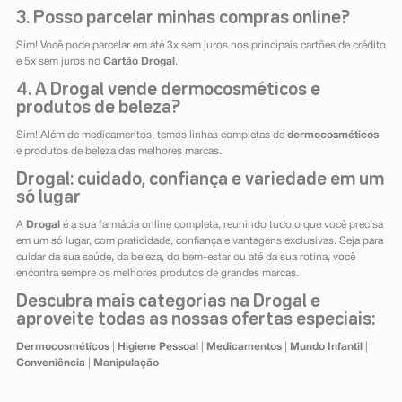
3. Posso parcelar minhas compras online?
Sim! Você pode parcelar em até 3x sem juros nos principais cartões de crédito
e 5x sem juros no
Cartão Drogal
.
4. A Drogal vende dermocosméticos e
produtos de beleza?
Sim! Além de medicamentos, temos linhas completas de
dermocosméticos
e produtos de beleza das melhores marcas.
Drogal: cuidado, confiança e variedade em um
só lugar
A
Drogal
é a sua farmácia online completa, reunindo tudo o que você precisa
em um só lugar, com praticidade, confiança e vantagens exclusivas. Seja para
cuidar da sua saúde, da beleza, do bem-estar ou até da sua rotina, você
encontra sempre os melhores produtos de grandes marcas.
Descubra mais categorias na Drogal e
aproveite todas as nossas ofertas especiais:
Dermocosméticos
|
Higiene Pessoal
|
Medicamentos
|
Mundo Infantil
|
Conveniência
|
Manipulação