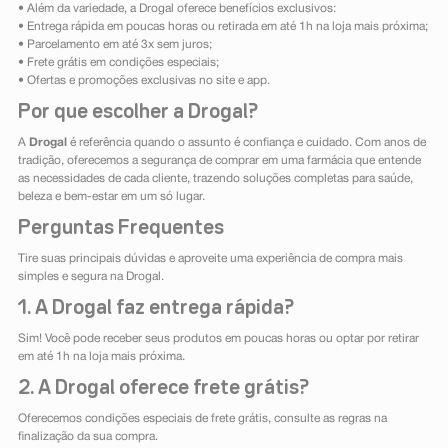
• Além da variedade, a Drogal oferece benefícios exclusivos:
• Entrega rápida em poucas horas ou retirada em até 1h na loja mais próxima;
• Parcelamento em até 3x sem juros;
• Frete grátis em condições especiais;
• Ofertas e promoções exclusivas no site e app.
Por que escolher a Drogal?
A
Drogal
é referência quando o assunto é confiança e cuidado. Com anos de
tradição, oferecemos a segurança de comprar em uma farmácia que entende
as necessidades de cada cliente, trazendo soluções completas para saúde,
beleza e bem-estar em um só lugar.
Perguntas Frequentes
Tire suas principais dúvidas e aproveite uma experiência de compra mais
simples e segura na Drogal.
1. A Drogal faz entrega rápida?
Sim! Você pode receber seus produtos em poucas horas ou optar por retirar
em até 1h na loja mais próxima.
2. A Drogal oferece frete grátis?
Oferecemos condições especiais de frete grátis, consulte as regras na
finalização da sua compra.