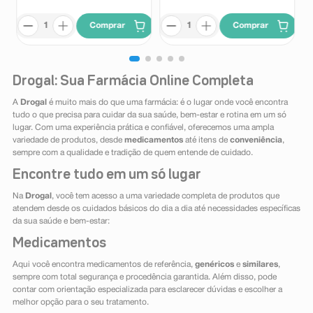
Comprar
Comprar
Drogal: Sua Farmácia Online Completa
A
Drogal
é muito mais do que uma farmácia: é o lugar onde você encontra
tudo o que precisa para cuidar da sua saúde, bem-estar e rotina em um só
lugar. Com uma experiência prática e confiável, oferecemos uma ampla
variedade de produtos, desde
medicamentos
até itens de
conveniência
,
sempre com a qualidade e tradição de quem entende de cuidado.
Encontre tudo em um só lugar
Na
Drogal
, você tem acesso a uma variedade completa de produtos que
atendem desde os cuidados básicos do dia a dia até necessidades específicas
da sua saúde e bem-estar:
Medicamentos
Aqui você encontra medicamentos de referência,
genéricos
e
similares
,
sempre com total segurança e procedência garantida. Além disso, pode
contar com orientação especializada para esclarecer dúvidas e escolher a
melhor opção para o seu tratamento.