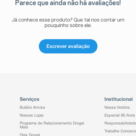
Parece que ainda não há avaliações!
Já conhece esse produto? Que tal nos contar um
pouquinho sobre ele.
Escrever avaliação
Serviços
Institucional
Bulário Anvisa
Nossa história
Nossas Lojas
Especial 90 Anos
Programa de Relacionamento Drogal
Responsabilidad
Mais
Trabalhe Conosco
Disk Drogal