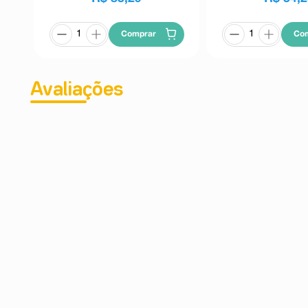
Comprar
Co
Avaliações