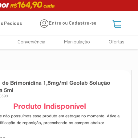
Entre ou Cadastre-se
s Pedidos
Conveniência
Manipulação
Ofertas
o de Brimonidina 1,5mg/ml Geolab Solução
a 5ml
30593