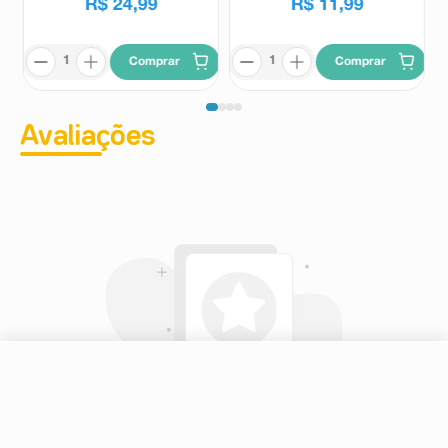
R$
24
,
99
R$
11
,
99
Comprar
Comprar
Avaliações
-
+
Comprar