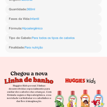
Origem
:
Nacional
Quantidade
:
360ml
Fases da Vida
:
Infantil
Fórmula
:
Hipoalergênico
Tipo de Cabelo
:
Para todos os tipos de cabelos
Finalidade
:
Para nutrição