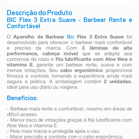
Descrição do Produto
BIC Flex 3 Extra Suave - Barbear Rente e
Confortável
O
Aparelho de Barbear
Bic
Flex 3 Extra Suave
foi
desenvolvido para oferecer o barbear mais confortável
e preciso da marca. Com
3 lâminas de alta
performance, cabeça móvel
que se adapta aos
contornos do rosto e
fita lubrificante com Aloe Vera e
vitamina E
, garante um barbear rente, suave e com
menos irritações. Seu
cabo ergonômico
proporciona
firmeza e controle, tornando a experiência ainda mais
segura e prática. A embalagem contém
2 unidades
,
ideal para uso diário ou viagens.
Benefícios:
- Barbear mais rente e confortável, mesmo em áreas de
difícil acesso.
- Menor risco de irritações graças à fita lubrificante com
Aloe Vera e vitamina E.
- Pele mais macia e protegida após o uso.
- Maior precisão e controle com o cabo ergonômico.