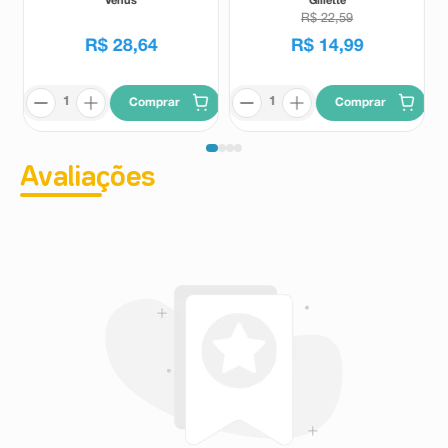
Venus
Gillette
R$
22
,
59
R$
28
,
64
R$
14
,
99
Comprar
Comprar
Avaliações