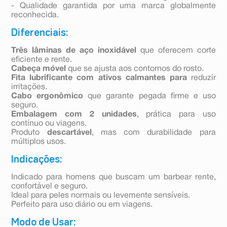
- Qualidade garantida por uma marca globalmente
reconhecida.
Diferenciais:
Três lâminas de aço inoxidável
que oferecem corte
eficiente e rente.
Cabeça móvel
que se ajusta aos contornos do rosto.
Fita lubrificante com ativos calmantes
para
reduzir
irritações.
Cabo ergonômico
que garante pegada firme e uso
seguro.
Embalagem com 2 unidades
, prática para uso
contínuo ou viagens.
Produto
descartável
, mas com durabilidade para
múltiplos usos.
Indicações:
Indicado para homens que buscam um barbear rente,
confortável e seguro.
Ideal para peles normais ou levemente sensíveis.
Perfeito para uso diário ou em viagens.
Modo de Usar: