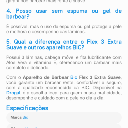
garantindo barbear mais rente e suave.
4. Posso usar sem espuma ou gel de
barbear?
É possível, mas o uso de espuma ou gel protege a pele
e melhora o desempenho das lâminas.
5. Qual a diferença entre o Flex 3 Extra
Suave e outros aparelhos BIC?
Possui 3 lâminas, cabeça móvel e fita lubrificante com
Aloe Vera e vitamina E, oferecendo um barbear mais
completo e delicado.
Com o
Aparelho de Barbear
Bic
Flex 3 Extra Suave
,
você garante um barbear rente, confortável e seguro,
com a qualidade reconhecida da BIC. Disponível na
Drogal
, é a escolha ideal para quem busca praticidade,
desempenho e cuidado com a pele no dia a dia.
Especificações
Marca
:
Bic