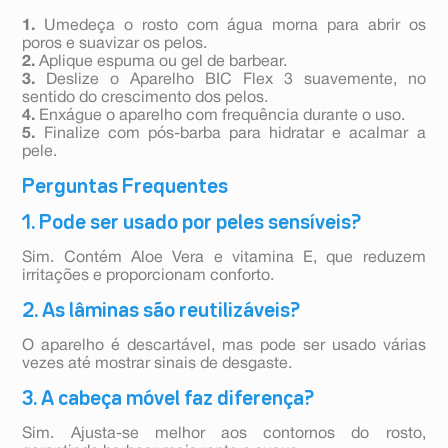
1.
Umedeça o rosto com água morna para abrir os
poros e suavizar os pelos.
2.
Aplique espuma ou gel de barbear.
3.
Deslize o Aparelho BIC Flex 3 suavemente, no
sentido do crescimento dos pelos.
4.
Enxágue o aparelho com frequência durante o uso.
5.
Finalize com pós-barba para hidratar e acalmar a
pele.
Perguntas Frequentes
1. Pode ser usado por peles sensíveis?
Sim. Contém Aloe Vera e vitamina E, que reduzem
irritações e proporcionam conforto.
2. As lâminas são reutilizáveis?
O aparelho é descartável, mas pode ser usado várias
vezes até mostrar sinais de desgaste.
3. A cabeça móvel faz diferença?
Sim. Ajusta-se melhor aos contornos do rosto,