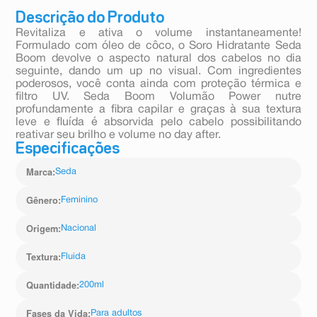
Descrição do Produto
Revitaliza e ativa o volume instantaneamente!
Formulado com óleo de côco, o Soro Hidratante Seda
Boom devolve o aspecto natural dos cabelos no dia
seguinte, dando um up no visual. Com ingredientes
poderosos, você conta ainda com proteção térmica e
filtro UV. Seda Boom Volumão Power nutre
profundamente a fibra capilar e graças à sua textura
leve e fluída é absorvida pelo cabelo possibilitando
reativar seu brilho e volume no day after.
Especificações
Marca
:
Seda
Gênero
:
Feminino
Origem
:
Nacional
Textura
:
Fluida
Quantidade
:
200ml
Fases da Vida
:
Para adultos