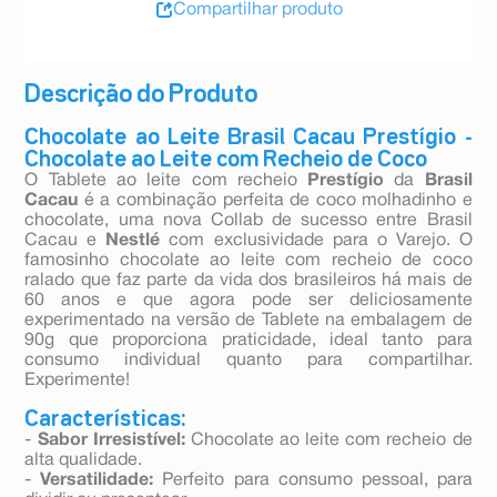
Compartilhar produto
Descrição do Produto
Chocolate ao Leite Brasil Cacau Prestígio -
Chocolate ao Leite com Recheio de Coco
O Tablete ao leite com recheio
Prestígio
da
Brasil
Cacau
é a combinação perfeita de coco molhadinho e
chocolate, uma nova Collab de sucesso entre Brasil
Cacau e
Nestlé
com exclusividade para o Varejo. O
famosinho chocolate ao leite com recheio de coco
ralado que faz parte da vida dos brasileiros há mais de
60 anos e que agora pode ser deliciosamente
experimentado na versão de Tablete na embalagem de
90g que proporciona praticidade, ideal tanto para
consumo individual quanto para compartilhar.
Experimente!
Características:
-
Sabor Irresistível:
Chocolate ao leite com recheio de
alta qualidade.
-
Versatilidade:
Perfeito para consumo pessoal, para