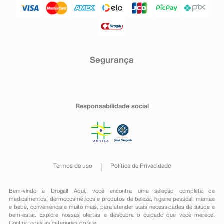
Segurança
Responsabilidade social
Termos de uso
Política de Privacidade
Bem-vindo à Drogal! Aqui, você encontra uma seleção completa de
medicamentos
,
dermocosméticos e produtos de beleza
,
higiene pessoal
,
mamãe
e bebê
,
conveniência
e muito mais, para atender suas necessidades de saúde e
bem-estar. Explore nossas ofertas e descubra o cuidado que você merece!
Confira todas as categorias do site.