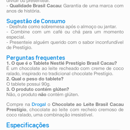
dividir ou presentear.
-
Qualidade Brasil Cacau:
Garantia de uma marca com
anos de história.
Sugestão de Consumo
- Desfrute como sobremesa após o almoço ou jantar.
- Combine com um café ou chá para um momento
especial.
- Presenteie alguém querido com o sabor inconfundível
de Prestígio.
Perguntas frequentes
1. O que é o Tablete Nestlé Prestígio Brasil Cacau?
É um chocolate ao leite recheado com creme de coco
ralado, inspirado no tradicional chocolate Prestígio.
2. Qual o peso do tablete?
O tablete possui 90g.
3. O produto contém glúten?
Não, o produto
não
contém glúten.
Compre na
Drogal
o
Chocolate ao Leite Brasil Cacau
Prestígio
, chocolate ao leite com recheio cremoso de
coco ralado, uma combinação irresistível.
Especificações