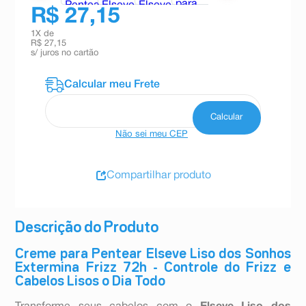
R$ 27,15
1
X de
R$ 27,15
s/ juros no cartão
Não sei meu CEP
Compartilhar produto
Descrição do Produto
Creme para Pentear Elseve Liso dos Sonhos
Extermina Frizz 72h - Controle do Frizz e
Cabelos Lisos o Dia Todo