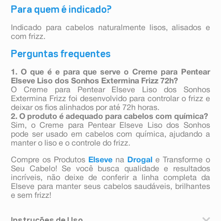
Para quem é indicado?
Indicado para cabelos naturalmente lisos, alisados e
com frizz.
Perguntas frequentes
1. O que é e para que serve o Creme para Pentear
Elseve Liso dos Sonhos Extermina Frizz 72h?
O Creme para Pentear Elseve Liso dos Sonhos
Extermina Frizz foi desenvolvido para controlar o frizz e
deixar os fios alinhados por até 72h horas.
2. O produto é adequado para cabelos com química?
Sim, o Creme para Pentear Elseve Liso dos Sonhos
pode ser usado em cabelos com química, ajudando a
manter o liso e o controle do frizz.
Compre os Produtos
Elseve
na
Drogal
e Transforme o
Seu Cabelo! Se você busca qualidade e resultados
incríveis, não deixe de conferir a linha completa da
Elseve para manter seus cabelos saudáveis, brilhantes
e sem frizz!
Instruções de Uso