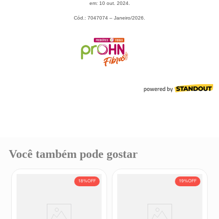
Você também pode gostar
18%
OFF
19%
OFF