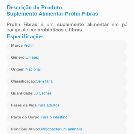
Descrição do Produto
Suplemento Alimentar Prohn Fibras
Prohn Fibras
é um
suplemento alimentar
em pó
composto por
probióticos
e
fibras
.
Especificações
Marca
:
Prohn
Gênero
:
Unissex
Origem
:
Nacional
Classificação
:
Sem tarja
Quantidade
:
30 Sachês
Fases da Vida
:
Para adultos
Parte do Corpo
:
Para o intestino
Princípio Ativo
:
Bifidobacterium animalis