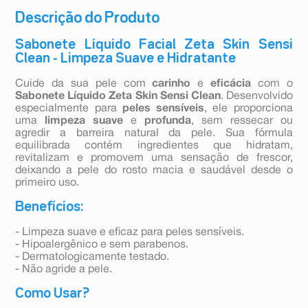
Descrição do Produto
Sabonete Líquido Facial Zeta Skin Sensi
Clean - Limpeza Suave e Hidratante
Cuide da sua pele com
carinho
e
eficácia
com o
Sabonete Líquido Zeta Skin Sensi Clean
. Desenvolvido
especialmente para
peles sensíveis
, ele proporciona
uma
limpeza suave
e
profunda
, sem ressecar ou
agredir a barreira natural da pele. Sua fórmula
equilibrada contém ingredientes que hidratam,
revitalizam e promovem uma sensação de frescor,
deixando a pele do rosto macia e saudável desde o
primeiro uso.
Benefícios:
- Limpeza suave e eficaz para peles sensíveis.
- Hipoalergênico e sem parabenos.
- Dermatologicamente testado.
- Não agride a pele.
Como Usar?