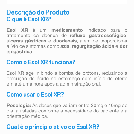
Descrição do Produto
O que é Esol XR?
Esol XR
é um
medicamento
indicado para o
tratamento da doença do
refluxo gastroesofágico
,
úlceras gástricas
e
duodenais
, além de proporcionar
alívio de sintomas como
azia
,
regurgitação ácida
e
dor
epigástrica
.
Como o Esol XR funciona?
Esol XR age inibindo a bomba de prótons, reduzindo a
produção de ácido no estômago com início de efeito
em até uma hora após a administração oral.
Como usar o Esol XR?
Posologia:
As doses que variam entre 20mg e 40mg ao
dia, ajustadas conforme a necessidade do paciente e a
orientação médica.
Qual é o principio ativo do Esol XR?