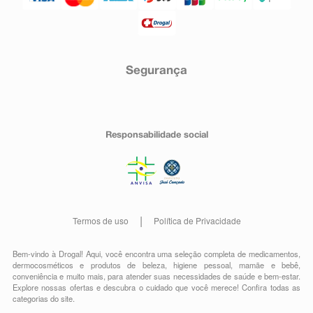
Segurança
Responsabilidade social
Termos de uso
Política de Privacidade
Bem-vindo à Drogal! Aqui, você encontra uma seleção completa de
medicamentos
,
dermocosméticos e produtos de beleza
,
higiene pessoal
,
mamãe e bebê
,
conveniência
e muito mais, para atender suas necessidades de saúde e bem-estar.
Explore nossas ofertas e descubra o cuidado que você merece!
Confira todas as
categorias do site.