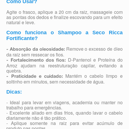
Como Usar?
Agite o frasco, aplique a 20 cm da raiz, massageie com
as pontas dos dedos e finalize escovando para um efeito
natural e leve.
Como funciona o Shampoo a Seco Ricca
Fortificante?
Remove o excesso de óleo
- Absorção da oleosidade:
da raiz sem ressecar os fios.
D-Pantenol e Proteína do
- Fortalecimento dos fios:
Arroz ajudam na reestruturação capilar, evitando a
quebra.
Mantém o cabelo limpo e
- Praticidade e cuidado:
soltinho em minutos, sem necessidade de água.
Dicas:
- Ideal para levar em viagens, academia ou manter no
trabalho para emergências.
- Excelente aliado em dias frios, quando lavar o cabelo
diariamente não é tão prático.
- Aplique somente na raiz para evitar acúmulo de
produto nas pontas.