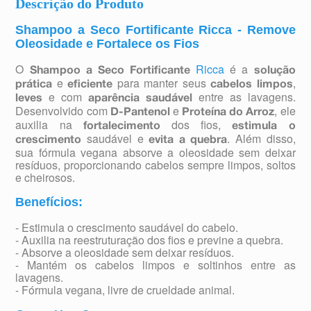
Descrição do Produto
Shampoo a Seco Fortificante Ricca - Remove
Oleosidade e Fortalece os Fios
O
Ricca
é a
Shampoo a Seco Fortificante
solução
e
para manter seus
,
prática
eficiente
cabelos limpos
e com
entre as lavagens.
leves
aparência saudável
Desenvolvido com
e
, ele
D-Pantenol
Proteína do Arroz
auxilia na
dos fios,
fortalecimento
estimula o
saudável e
. Além disso,
crescimento
evita a quebra
sua fórmula vegana absorve a oleosidade sem deixar
resíduos, proporcionando cabelos sempre limpos, soltos
e cheirosos.
Benefícios:
- Estimula o crescimento saudável do cabelo.
- Auxilia na reestruturação dos fios e previne a quebra.
- Absorve a oleosidade sem deixar resíduos.
- Mantém os cabelos limpos e soltinhos entre as
lavagens.
- Fórmula vegana, livre de crueldade animal.