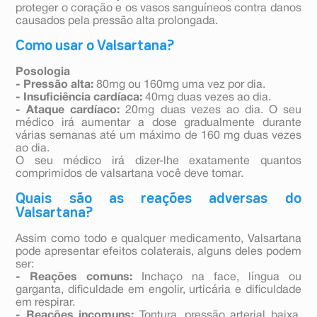
proteger o coração e os vasos sanguíneos contra danos
causados pela pressão alta prolongada.
Como usar o Valsartana?
Posologia
- Pressão alta:
80mg ou 160mg uma vez por dia.
- Insuficiência cardíaca:
40mg duas vezes ao dia.
- Ataque cardíaco:
20mg duas vezes ao dia. O seu
médico irá aumentar a dose gradualmente durante
várias semanas até um máximo de 160 mg duas vezes
ao dia.
O seu médico irá dizer-lhe exatamente quantos
comprimidos de valsartana você deve tomar.
Quais são as reações adversas do
Valsartana?
Assim como todo e qualquer medicamento, Valsartana
pode apresentar efeitos colaterais, alguns deles podem
ser:
- Reações comuns:
Inchaço na face, língua ou
garganta, dificuldade em engolir, urticária e dificuldade
em respirar.
- Reações incomuns:
Tontura, pressão arterial baixa,