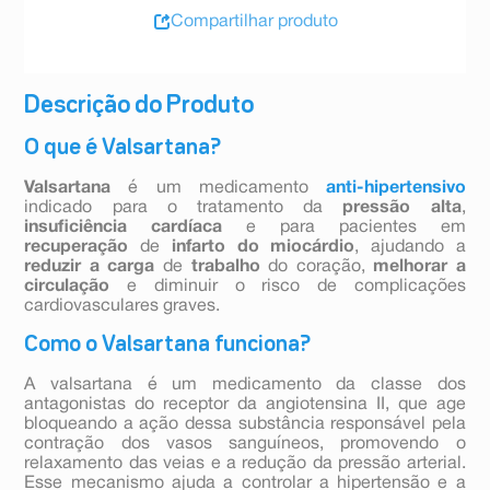
Compartilhar produto
Descrição do Produto
O que é Valsartana?
Valsartana
é um medicamento
anti-hipertensivo
indicado para o tratamento da
pressão alta
,
insuficiência cardíaca
e para pacientes em
recuperação
de
infarto do miocárdio
, ajudando a
reduzir a carga
de
trabalho
do coração,
melhorar a
circulação
e diminuir o risco de complicações
cardiovasculares graves.
Como o Valsartana funciona?
A valsartana é um medicamento da classe dos
antagonistas do receptor da angiotensina II, que age
bloqueando a ação dessa substância responsável pela
contração dos vasos sanguíneos, promovendo o
relaxamento das veias e a redução da pressão arterial.
Esse mecanismo ajuda a controlar a hipertensão e a