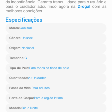
da incontinência. Garanta tranquilidade para o usuário e
para o cuidador adquirindo agora na
Drogal
com as
melhores condições.
Especificações
Marca
:
Qualifral
Gênero
:
Unissex
Origem
:
Nacional
Tamanho
:
G
Tipo de Pele
:
Para todos os tipos de pele
Quantidade
:
20 Unidades
Fases da Vida
:
Para adultos
Parte do Corpo
:
Para a região Intima
Modelo
:
Dia e Noite