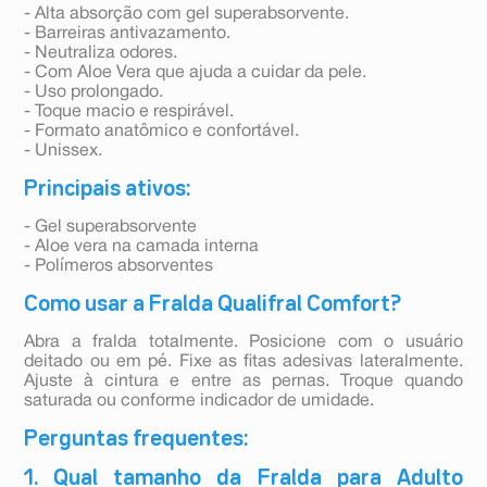
- Alta absorção com gel superabsorvente.
- Barreiras antivazamento.
- Neutraliza odores.
- Com Aloe Vera que ajuda a cuidar da pele.
- Uso prolongado.
- Toque macio e respirável.
- Formato anatômico e confortável.
- Unissex.
Principais ativos:
- Gel superabsorvente
- Aloe vera na camada interna
- Polímeros absorventes
Como usar a Fralda Qualifral Comfort?
Abra a fralda totalmente. Posicione com o usuário
deitado ou em pé. Fixe as fitas adesivas lateralmente.
Ajuste à cintura e entre as pernas. Troque quando
saturada ou conforme indicador de umidade.
Perguntas frequentes:
1. Qual tamanho da Fralda para Adulto