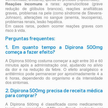
a raras: agranulocitose (grave
Reações incomuns
redução de glóbulos brancos), reações anafiláticas
graves, problemas na pele (como síndrome de Stevens-
Johnson), alterações no sangue (anemia, leucopenia),
problemas renais, lesão hepática.
Em casos raros, podem ocorrer reações graves com
risco à vida.
Perguntas frequentes:
1. Em quanto tempo a Dipirona 500mg
começa a fazer efeito?
A Dipirona 500mg costuma começar a agir entre 30 e 60
minutos após a administração oral, ajudando no alívio
da dor e na redução da febre. O efeito analgésico e
antitérmico pode permanecer por aproximadamente 4 a
6 horas, dependendo do organismo e da intensidade
dos sintomas.
2. Dipirona 500mg precisa de receita médica
para comprar?
A Dipirona 500mg é classificada como medicamento