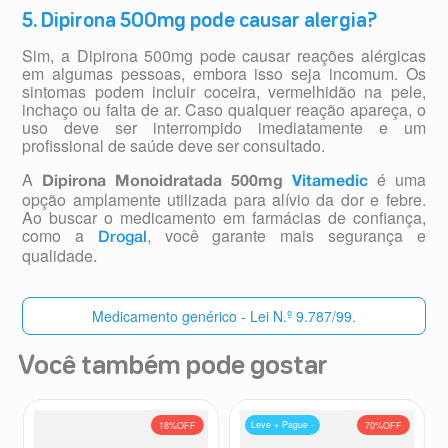
5. Dipirona 500mg pode causar alergia?
Sim, a Dipirona 500mg pode causar reações alérgicas
em algumas pessoas, embora isso seja incomum. Os
sintomas podem incluir coceira, vermelhidão na pele,
inchaço ou falta de ar. Caso qualquer reação apareça, o
uso deve ser interrompido imediatamente e um
profissional de saúde deve ser consultado.
A
é uma
Dipirona Monoidratada 500mg
Vitamedic
opção amplamente utilizada para alívio da dor e febre.
Ao buscar o medicamento em farmácias de confiança,
como a
, você garante mais segurança e
Drogal
qualidade.
Medicamento genérico - Lei N.º 9.787/99.
Você também pode gostar
Leve + Pague -
18%
OFF
70%
OFF