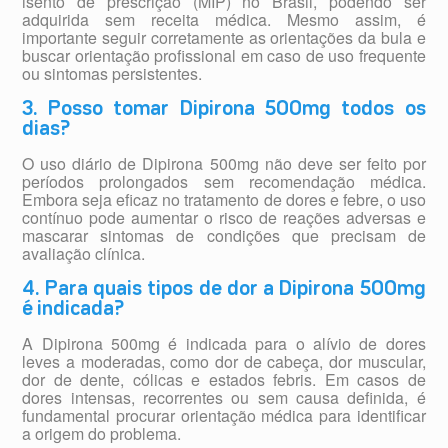
isento de prescrição (MIP) no Brasil, podendo ser
adquirida sem receita médica. Mesmo assim, é
importante seguir corretamente as orientações da bula e
buscar orientação profissional em caso de uso frequente
ou sintomas persistentes.
3. Posso tomar Dipirona 500mg todos os
dias?
O uso diário de Dipirona 500mg não deve ser feito por
períodos prolongados sem recomendação médica.
Embora seja eficaz no tratamento de dores e febre, o uso
contínuo pode aumentar o risco de reações adversas e
mascarar sintomas de condições que precisam de
avaliação clínica.
4. Para quais tipos de dor a Dipirona 500mg
é indicada?
A Dipirona 500mg é indicada para o alívio de dores
leves a moderadas, como dor de cabeça, dor muscular,
dor de dente, cólicas e estados febris. Em casos de
dores intensas, recorrentes ou sem causa definida, é
fundamental procurar orientação médica para identificar
a origem do problema.