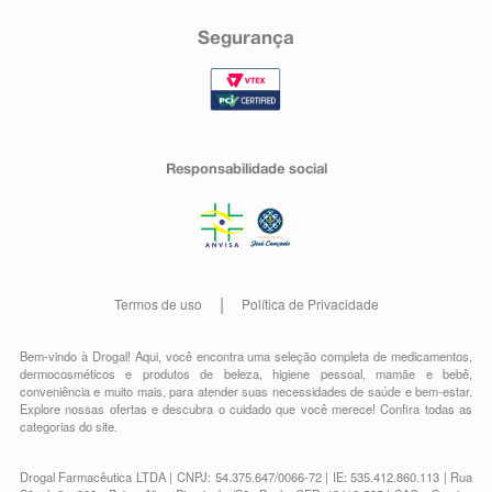
Segurança
Responsabilidade social
Termos de uso
Política de Privacidade
Bem-vindo à Drogal! Aqui, você encontra uma seleção completa de
medicamentos
,
dermocosméticos e produtos de beleza
,
higiene pessoal
,
mamãe e bebê
,
conveniência
e muito mais, para atender suas necessidades de saúde e bem-estar.
Explore nossas ofertas e descubra o cuidado que você merece!
Confira todas as
categorias do site.
Drogal Farmacêutica LTDA | CNPJ: 54.375.647/0066-72 | IE: 535.412.860.113 | Rua