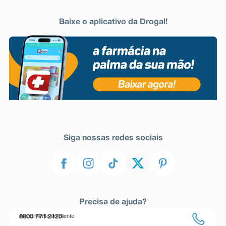
Baixe o aplicativo da Drogal!
Siga nossas redes sociais
Precisa de ajuda?
Atendimento ao cliente
0800 771 2120