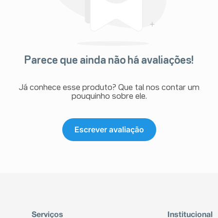
Parece que ainda não há avaliações!
Já conhece esse produto? Que tal nos contar um
pouquinho sobre ele.
Escrever avaliação
Serviços
Institucional