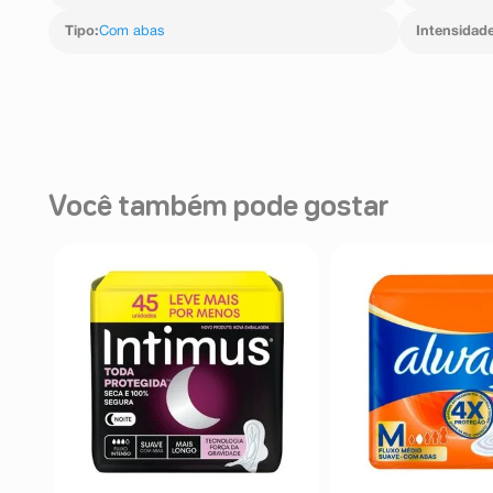
Tipo
:
Com abas
Intensidad
Você também pode gostar