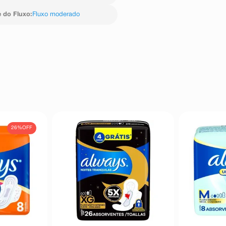
e do Fluxo
:
Fluxo moderado
26%
OFF