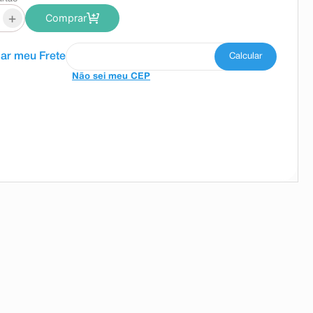
+
Comprar
Não sei meu CEP