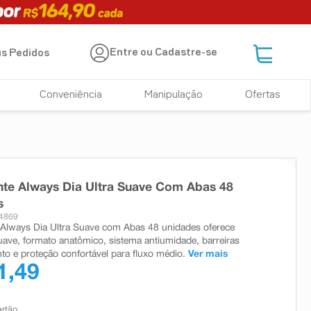
Entre ou Cadastre-se
s Pedidos
Conveniência
Manipulação
Ofertas
te Always Dia Ultra Suave Com Abas 48
s
34869
Always Dia Ultra Suave com Abas 48 unidades oferece
uave, formato anatômico, sistema antiumidade, barreiras
to e proteção confortável para fluxo médio.
Ver mais
1,49
artão