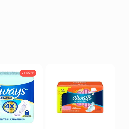
24%
OFF