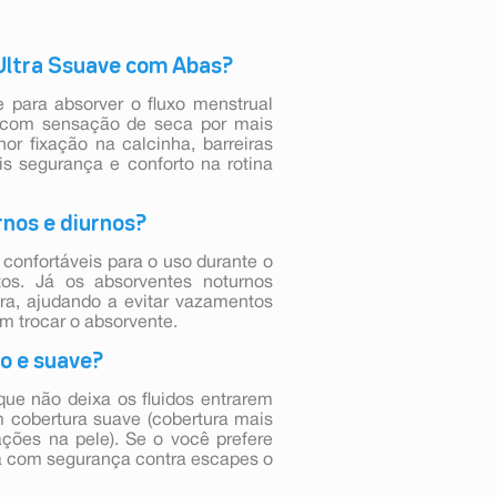
 Ultra Ssuave com Abas?
 para absorver o fluxo menstrual
e com sensação de seca por mais
r fixação na calcinha, barreiras
s segurança e conforto na rotina
rnos e diurnos?
confortáveis para o uso durante o
os. Já os absorventes noturnos
ra, ajudando a evitar vazamentos
m trocar o absorvente.
co e suave?
ue não deixa os fluidos entrarem
 cobertura suave (cobertura mais
ções na pele). Se o você prefere
ia com segurança contra escapes o