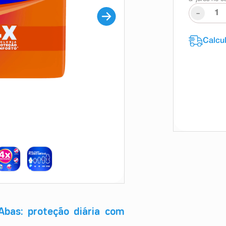
-
bas: proteção diária com