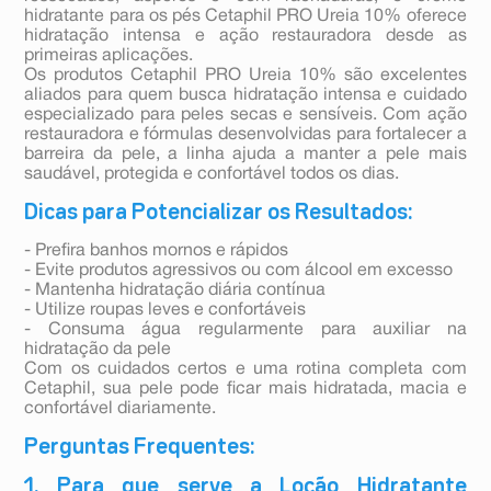
hidratante para os pés Cetaphil PRO Ureia 10% oferece
hidratação intensa e ação restauradora desde as
primeiras aplicações.
Os produtos Cetaphil PRO Ureia 10% são excelentes
aliados para quem busca hidratação intensa e cuidado
especializado para peles secas e sensíveis. Com ação
restauradora e fórmulas desenvolvidas para fortalecer a
barreira da pele, a linha ajuda a manter a pele mais
saudável, protegida e confortável todos os dias.
Dicas para Potencializar os Resultados:
- Prefira banhos mornos e rápidos
- Evite produtos agressivos ou com álcool em excesso
- Mantenha hidratação diária contínua
- Utilize roupas leves e confortáveis
- Consuma água regularmente para auxiliar na
hidratação da pele
Com os cuidados certos e uma rotina completa com
Cetaphil, sua pele pode ficar mais hidratada, macia e
confortável diariamente.
Perguntas Frequentes:
1. Para que serve a Loção Hidratante