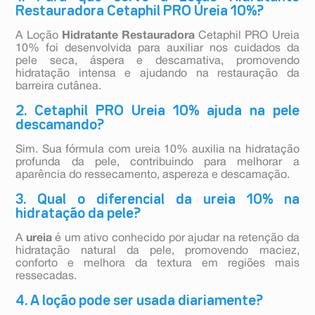
Restauradora Cetaphil PRO Ureia 10%?
A Loção
Hidratante Restauradora
Cetaphil PRO Ureia
10% foi desenvolvida para auxiliar nos cuidados da
pele seca, áspera e descamativa, promovendo
hidratação intensa e ajudando na restauração da
barreira cutânea.
2. Cetaphil PRO Ureia 10% ajuda na pele
descamando?
Sim. Sua fórmula com ureia 10% auxilia na hidratação
profunda da pele, contribuindo para melhorar a
aparência do ressecamento, aspereza e descamação.
3. Qual o diferencial da ureia 10% na
hidratação da pele?
A
ureia
é um ativo conhecido por ajudar na retenção da
hidratação natural da pele, promovendo maciez,
conforto e melhora da textura em regiões mais
ressecadas.
4. A loção pode ser usada diariamente?