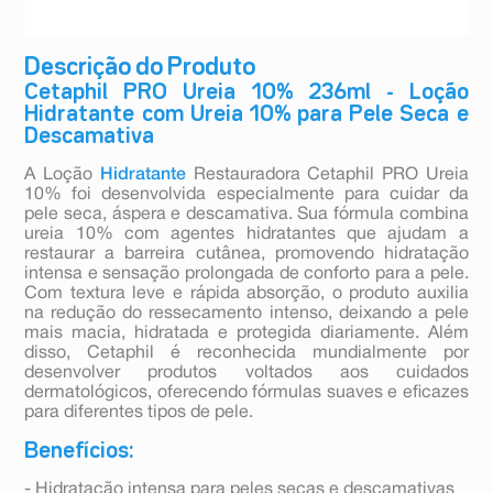
Descrição do Produto
Cetaphil PRO Ureia 10% 236ml - Loção
Hidratante com Ureia 10% para Pele Seca e
Descamativa
A Loção
Hidratante
Restauradora Cetaphil PRO Ureia
10% foi desenvolvida especialmente para cuidar da
pele seca, áspera e descamativa. Sua fórmula combina
ureia 10% com agentes hidratantes que ajudam a
restaurar a barreira cutânea, promovendo hidratação
intensa e sensação prolongada de conforto para a pele.
Com textura leve e rápida absorção, o produto auxilia
na redução do ressecamento intenso, deixando a pele
mais macia, hidratada e protegida diariamente. Além
disso, Cetaphil é reconhecida mundialmente por
desenvolver produtos voltados aos cuidados
dermatológicos, oferecendo fórmulas suaves e eficazes
para diferentes tipos de pele.
Benefícios:
- Hidratação intensa para peles secas e descamativas