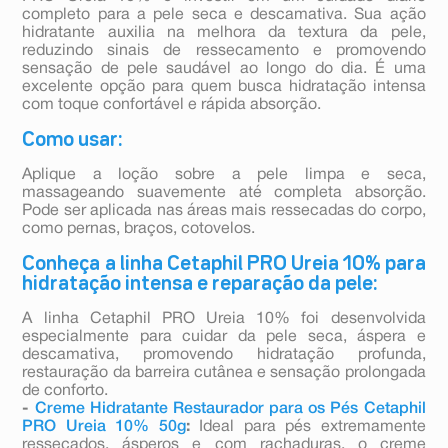
completo para a pele seca e descamativa. Sua ação
hidratante auxilia na melhora da textura da pele,
reduzindo sinais de ressecamento e promovendo
sensação de pele saudável ao longo do dia. É uma
excelente opção para quem busca hidratação intensa
com toque confortável e rápida absorção.
Como usar:
Aplique a loção sobre a pele limpa e seca,
massageando suavemente até completa absorção.
Pode ser aplicada nas áreas mais ressecadas do corpo,
como pernas, braços, cotovelos.
Conheça a linha Cetaphil PRO Ureia 10% para
hidratação intensa e reparação da pele:
A linha Cetaphil PRO Ureia 10% foi desenvolvida
especialmente para cuidar da pele seca, áspera e
descamativa, promovendo hidratação profunda,
restauração da barreira cutânea e sensação prolongada
de conforto.
-
Creme Hidratante Restaurador para os Pés Cetaphil
PRO Ureia 10% 50g
:
Ideal para pés extremamente
ressecados, ásperos e com rachaduras, o creme