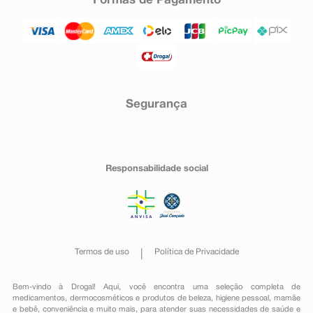
Formas de Pagamento
Segurança
Responsabilidade social
Termos de uso
Política de Privacidade
Bem-vindo à Drogal! Aqui, você encontra uma seleção completa de
medicamentos
,
dermocosméticos e produtos de beleza
,
higiene pessoal
,
mamãe
e bebê
,
conveniência
e muito mais, para atender suas necessidades de saúde e