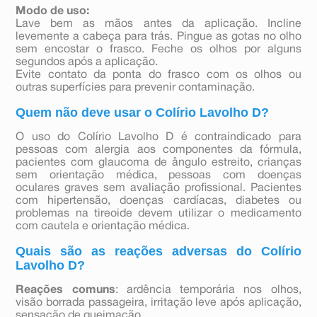
Modo de uso:
Lave bem as mãos antes da aplicação. Incline
levemente a cabeça para trás. Pingue as gotas no olho
sem encostar o frasco. Feche os olhos por alguns
segundos após a aplicação.
Evite contato da ponta do frasco com os olhos ou
outras superfícies para prevenir contaminação.
Quem não deve usar o Colírio Lavolho D?
O uso do Colírio Lavolho D é contraindicado para
pessoas com alergia aos componentes da fórmula,
pacientes com glaucoma de ângulo estreito, crianças
sem orientação médica, pessoas com doenças
oculares graves sem avaliação profissional. Pacientes
com hipertensão, doenças cardíacas, diabetes ou
problemas na tireoide devem utilizar o medicamento
com cautela e orientação médica.
Quais são as reações adversas do Colírio
Lavolho D?
Reações comuns
: ardência temporária nos olhos,
visão borrada passageira, irritação leve após aplicação,
sensação de queimação.