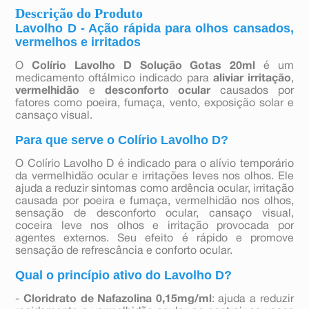
Descrição do Produto
Lavolho D - Ação rápida para olhos cansados,
vermelhos e irritados
O
Colírio Lavolho D Solução Gotas 20ml
é um
medicamento oftálmico indicado para
aliviar irritação
,
vermelhidão
e
desconforto
ocular
causados por
fatores como poeira, fumaça, vento, exposição solar e
cansaço visual.
Para que serve o Colírio Lavolho D?
O Colírio Lavolho D é indicado para o alívio temporário
da vermelhidão ocular e irritações leves nos olhos. Ele
ajuda a reduzir sintomas como ardência ocular, irritação
causada por poeira e fumaça, vermelhidão nos olhos,
sensação de desconforto ocular, cansaço visual,
coceira leve nos olhos e irritação provocada por
agentes externos. Seu efeito é rápido e promove
sensação de refrescância e conforto ocular.
Qual o princípio ativo do Lavolho D?
-
Cloridrato de Nafazolina 0,15mg/ml
: ajuda a reduzir