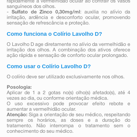
rapidamente a vermelhidão ocular ao contrair os vasos
sanguíneos dos olhos.
-
Sulfato de Zinco 0,30mg/ml
: auxilia no alívio da
irritação, ardência e desconforto ocular, promovendo
sensação de refrescância e proteção.
Como funciona o Colírio Lavolho D?
O Lavolho D age diretamente no alívio da vermelhidão e
irritação dos olhos. A combinação dos ativos oferece
ação rápida e sensação de conforto ocular prolongado.
Como usar o Colírio Lavolho D?
O colírio deve ser utilizado exclusivamente nos olhos.
Posologia:
Aplicar de 1 a 2 gotas no(s) olho(s) afetado(s), até 4
vezes ao dia, ou conforme orientação médica.
O uso excessivo pode provocar efeito rebote e
aumentar a vermelhidão ocular.
Atenção:
Siga a orientação de seu médico, respeitando
sempre os horários, as doses e a duração do
tratamento. Não interrompa o tratamento sem o
conhecimento do seu médico.