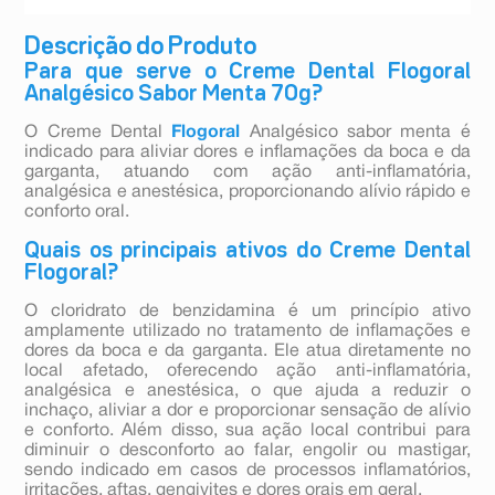
Descrição do Produto
Para que serve o Creme Dental Flogoral
Analgésico Sabor Menta 70g?
O Creme Dental
Flogoral
Analgésico sabor menta é
indicado para aliviar dores e inflamações da boca e da
garganta, atuando com ação anti-inflamatória,
analgésica e anestésica, proporcionando alívio rápido e
conforto oral.
Quais os principais ativos do Creme Dental
Flogoral?
O cloridrato de benzidamina é um princípio ativo
amplamente utilizado no tratamento de inflamações e
dores da boca e da garganta. Ele atua diretamente no
local afetado, oferecendo ação anti-inflamatória,
analgésica e anestésica, o que ajuda a reduzir o
inchaço, aliviar a dor e proporcionar sensação de alívio
e conforto. Além disso, sua ação local contribui para
diminuir o desconforto ao falar, engolir ou mastigar,
sendo indicado em casos de processos inflamatórios,
irritações, aftas, gengivites e dores orais em geral.