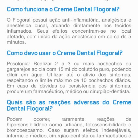
Como funciona o Creme Dental Flogoral?
O Flogoral possui ação anti-inflamatória, analgésica e
anestésica bucal, atuando diretamente nos tecidos
inflamados. Seus efeitos concentram-se no local
afetado, com início da ação anestésica em cerca de 5
minutos.
Como devo usar o Creme Dental Flogoral?
Posologia: Realizar 2 a 3 ou mais bochechos ou
gargarejos ao dia com 15 ml do colutório puro, podendo
diluir em água. Utilizar até o alívio dos sintomas,
respeitando o limite máximo de 10 bochechos diários.
Em caso de dúvidas ou persistência dos sintomas,
procure um farmacêutico, médico ou cirurgião-dentista.
Quais são as reações adversas do Creme
Dental Flogoral?
Podem ocorrer, raramente, reações de
hipersensibilidade como urticária, fotossensibilidade e
broncoespasmo. Caso surjam efeitos indesejáveis,
informe o médico, cirurgião-dentista ou farmacêutico e