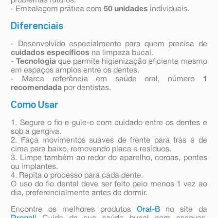
problemas futuros.
- Embalagem prática com
50 unidades
individuais.
Diferenciais
- Desenvolvido especialmente para quem precisa de
cuidados específicos
na limpeza bucal.
-
Tecnologia
que permite higienização eficiente mesmo
em espaços amplos entre os dentes.
- Marca referência em saúde oral, número
1
recomendada
por dentistas.
Como Usar
1. Segure o fio e guie-o com cuidado entre os dentes e
sob a gengiva.
2. Faça movimentos suaves de frente para trás e de
cima para baixo, removendo placa e resíduos.
3. Limpe também ao redor do aparelho, coroas, pontes
ou implantes.
4. Repita o processo para cada dente.
O uso do fio dental deve ser feito pelo menos 1 vez ao
dia, preferencialmente antes de dormir.
Encontre os melhores produtos
Oral-B
no site da