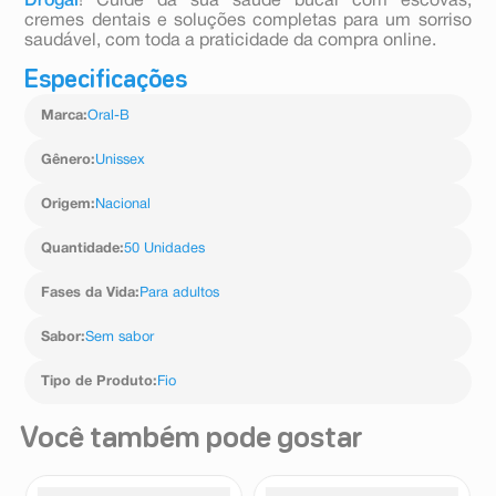
Drogal
! Cuide da sua saúde bucal com escovas,
cremes dentais e soluções completas para um sorriso
saudável, com toda a praticidade da compra online.
Especificações
Marca
:
Oral-B
Gênero
:
Unissex
Origem
:
Nacional
Quantidade
:
50 Unidades
Fases da Vida
:
Para adultos
Sabor
:
Sem sabor
Tipo de Produto
:
Fio
Você também pode gostar