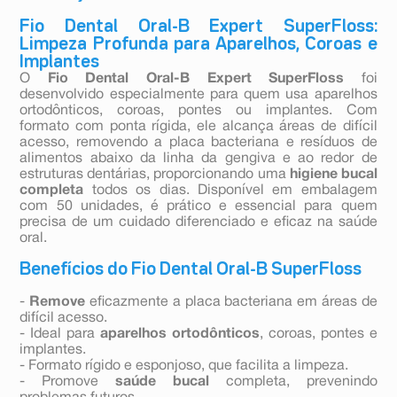
Fio Dental Oral-B Expert SuperFloss:
Limpeza Profunda para Aparelhos, Coroas e
Implantes
O
Fio Dental Oral-B Expert SuperFloss
foi
desenvolvido especialmente para quem usa aparelhos
ortodônticos, coroas, pontes ou implantes. Com
formato com ponta rígida, ele alcança áreas de difícil
acesso, removendo a placa bacteriana e resíduos de
alimentos abaixo da linha da gengiva e ao redor de
estruturas dentárias, proporcionando uma
higiene bucal
completa
todos os dias. Disponível em embalagem
com 50 unidades, é prático e essencial para quem
precisa de um cuidado diferenciado e eficaz na saúde
oral.
Benefícios do Fio Dental Oral-B SuperFloss
-
Remove
eficazmente a placa bacteriana em áreas de
difícil acesso.
- Ideal para
aparelhos ortodônticos
, coroas, pontes e
implantes.
- Formato rígido e esponjoso, que facilita a limpeza.
- Promove
saúde bucal
completa, prevenindo