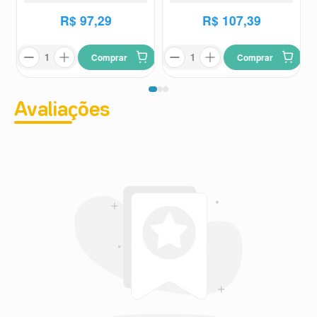
R$
97
,
29
R$
107
,
39
Comprar
Comprar
Avaliações