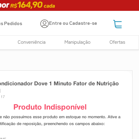
Entre ou Cadastre-se
s Pedidos
Conveniência
Manipulação
Ofertas
ndicionador Dove 1 Minuto Fator de Nutrição
l
117