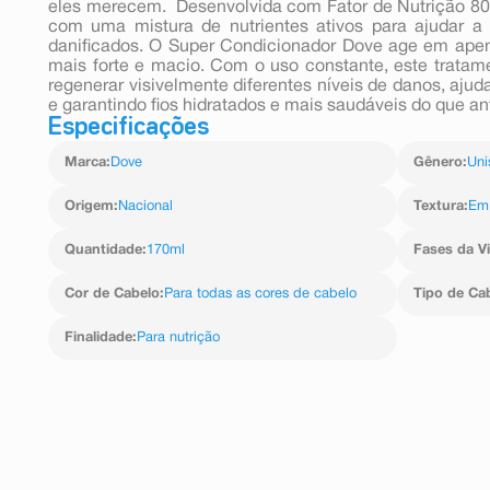
eles merecem. Desenvolvida com Fator de Nutrição 80, 
com uma mistura de nutrientes ativos para ajudar a
danificados. O Super Condicionador Dove age em ape
mais forte e macio. Com o uso constante, este tratam
regenerar visivelmente diferentes níveis de danos, ajud
e garantindo fios hidratados e mais saudáveis do que an
Especificações
Marca
:
Dove
Gênero
:
Uni
Origem
:
Nacional
Textura
:
Em
Quantidade
:
170ml
Fases da V
Cor de Cabelo
:
Para todas as cores de cabelo
Tipo de Ca
Finalidade
:
Para nutrição