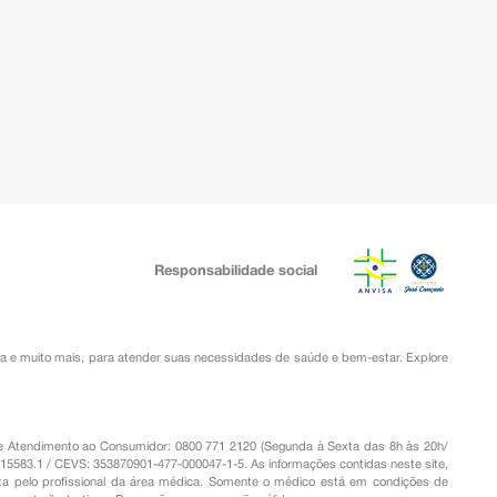
Responsabilidade social
ia
e muito mais, para atender suas necessidades de saúde e bem-estar. Explore
o de Atendimento ao Consumidor: 0800 771 2120 (Segunda à Sexta das 8h às 20h/
.15583.1 / CEVS: 353870901-477-000047-1-5. As informações contidas neste site,
a pelo profissional da área médica. Somente o médico está em condições de