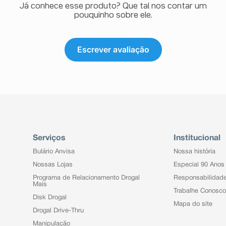
Já conhece esse produto? Que tal nos contar um
pouquinho sobre ele.
Escrever avaliação
Serviços
Institucional
Bulário Anvisa
Nossa história
Nossas Lojas
Especial 90 Anos
Programa de Relacionamento Drogal
Responsabilidad
Mais
Trabalhe Conosco
Disk Drogal
Mapa do site
Drogal Drive-Thru
Manipulação