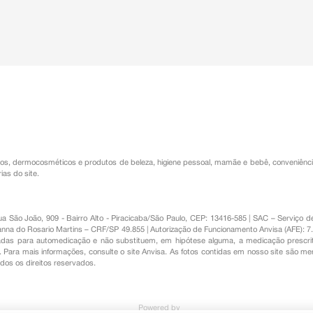
os
,
dermocosméticos e produtos de beleza
,
higiene pessoal
,
mamãe e bebê
,
conveniênc
ias do site.
Rua São João, 909 - Bairro Alto - Piracicaba/São Paulo, CEP: 13416-585 | SAC – Serviç
nna do Rosario Martins – CRF/SP 49.855 | Autorização de Funcionamento Anvisa (AFE): 7
s para automedicação e não substituem, em hipótese alguma, a medicação prescrit
Para mais informações, consulte o site Anvisa. As fotos contidas em nosso site são m
Todos os direitos reservados.
Powered by