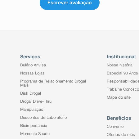
Escrever avaliação
Serviços
Institucional
Bulário Anvisa
Nossa história
Nossas Lojas
Especial 90 Anos
Programa de Relacionamento Drogal
Responsabilidad
Mais
Trabalhe Conosco
Disk Drogal
Mapa do site
Drogal Drive-Thru
Manipulação
Descontos de Laboratório
Benefícios
Bioimpedância
Convênio
Momento Saúde
Ofertas do mês