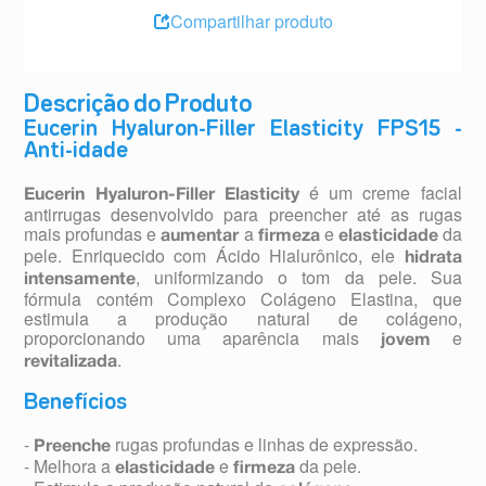
Compartilhar produto
Descrição do Produto
Eucerin Hyaluron-Filler Elasticity FPS15 -
Anti-idade
é um creme facial
Eucerin Hyaluron-Filler Elasticity
antirrugas desenvolvido para preencher até as rugas
mais profundas e
a
e
da
aumentar
firmeza
elasticidade
pele. Enriquecido com Ácido Hialurônico, ele
hidrata
, uniformizando o tom da pele. Sua
intensamente
fórmula contém Complexo Colágeno Elastina, que
estimula a produção natural de colágeno,
proporcionando uma aparência mais
e
jovem
.
revitalizada
Benefícios
-
rugas profundas e linhas de expressão.
Preenche
- Melhora a
e
da pele.
elasticidade
firmeza