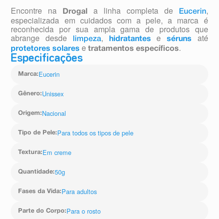
Encontre na
a linha completa de
,
Drogal
Eucerin
especializada em cuidados com a pele, a marca é
reconhecida por sua ampla gama de produtos que
abrange desde
,
e
até
limpeza
hidratantes
séruns
e
.
protetores solares
tratamentos específicos
Especificações
Eucerin
Marca
:
Unissex
Gênero
:
Nacional
Origem
:
Para todos os tipos de pele
Tipo de Pele
:
Em creme
Textura
:
50g
Quantidade
:
Para adultos
Fases da Vida
:
Para o rosto
Parte do Corpo
: