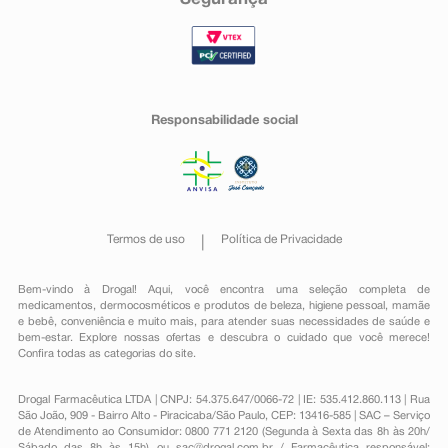
Responsabilidade social
Termos de uso
Política de Privacidade
Bem-vindo à Drogal! Aqui, você encontra uma seleção completa de
medicamentos
,
dermocosméticos e produtos de beleza
,
higiene pessoal
,
mamãe
e bebê
,
conveniência
e muito mais, para atender suas necessidades de saúde e
bem-estar. Explore nossas ofertas e descubra o cuidado que você merece!
Confira todas as categorias do site.
Drogal Farmacêutica LTDA | CNPJ: 54.375.647/0066-72 | IE: 535.412.860.113 | Rua
São João, 909 - Bairro Alto - Piracicaba/São Paulo, CEP: 13416-585 | SAC – Serviço
de Atendimento ao Consumidor: 0800 771 2120 (Segunda à Sexta das 8h às 20h/