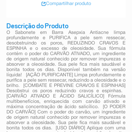
Compartilhar produto
Descrição do Produto
O Sabonete em Barra Asepxia Antiacne limpa
profundamente e PURIFICA a pele sem ressecar,
desobstruindo os poros, REDUZINDO CRAVOS E
ESPINHA e o excesso de oleosidade. Sua fórmula
contém o poder do CARVÃO ATIVADO, um ingrediente
de origem natural conhecido por remover impurezas e
absorver a oleosidade. Sua pele fica mais saudável e
bonita todos os dias. Disponível também na versão
líquida!  [AÇÃO PURIFICANTE] Limpa profundamente e
purifica a pele sem ressecar, reduzindo a oleosidade e o
brilho.  [COMBATE E PREVINE CRAVOS E ESPINHAS]
Desobstrui os poros reduzindo cravos e espinhas. 
[CARVÃO ATIVADO E ÁCIDO SALICÍLICO] Fórmula
multibenefícios, enriquecida com carvão ativado e
máxima concentração de ácido salicílico.  [O PODER
DO CARVÃO] Com o poder do carvão, um ingrediente
de origem natural conhecido por remover impurezas e
absorver a oleosidade. Sua pele fica mais saudável e
bonita todos os dias.  [USO DIÁRIO] Aplique com uma