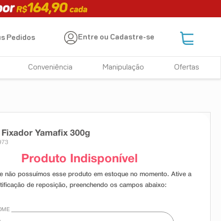
Entre ou Cadastre-se
s Pedidos
Conveniência
Manipulação
Ofertas
 Fixador Yamafix 300g
973