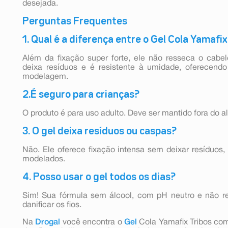
desejada.
Perguntas Frequentes
1. Qual é a diferença entre o Gel Cola Yamafi
Além da fixação super forte, ele não resseca o cabelo
deixa resíduos e é resistente à umidade, oferecendo
modelagem.
2.É seguro para crianças?
O produto é para uso adulto. Deve ser mantido fora do a
3. O gel deixa resíduos ou caspas?
Não. Ele oferece fixação intensa sem deixar resíduos
modelados.
4. Posso usar o gel todos os dias?
Sim! Sua fórmula sem álcool, com pH neutro e não r
danificar os fios.
Na
Drogal
você encontra o
Gel
Cola Yamafix Tribos comb