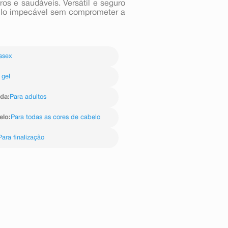
ros e saudáveis. Versátil e seguro
stilo impecável sem comprometer a
ssex
gel
ida
:
Para adultos
elo
:
Para todas as cores de cabelo
Para finalização