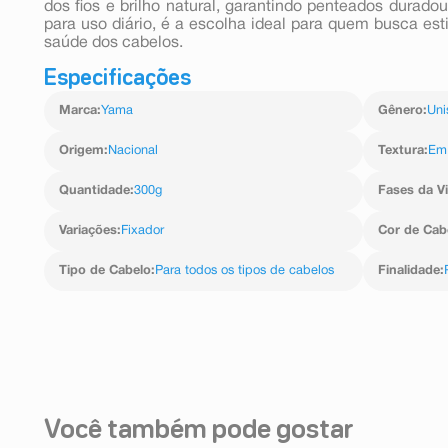
dos fios e brilho natural, garantindo penteados duradou
para uso diário, é a escolha ideal para quem busca e
saúde dos cabelos.
Especificações
Marca
:
Yama
Gênero
:
Uni
Origem
:
Nacional
Textura
:
Em 
Quantidade
:
300g
Fases da V
Variações
:
Fixador
Cor de Cab
Tipo de Cabelo
:
Para todos os tipos de cabelos
Finalidade
:
Você também pode gostar