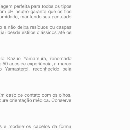
agem perfeita para todos os tipos
om pH neutro garante que os fios
à umidade, mantendo seu penteado
do e não deixa resíduos ou caspas
iar desde estilos clássicos até os
ulo Kazuo Yamamura, renomado
e 50 anos de experiência, a marca
o Yamasterol, reconhecido pela
Em caso de contato com os olhos,
ocure orientação médica. Conserve
s e modele os cabelos da forma