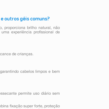
x e outros géis comuns?
, proporciona brilho natural, não
 uma experiência profissional de
lcance de crianças.
, garantindo cabelos limpos e bem
essecante permite uso diário sem
ina fixação super forte, proteção