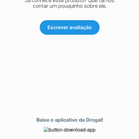
Já conhece esse produto? Que tal nos
contar um pouquinho sobre ele.
Escrever avaliação
Baixe o aplicativo da Drogal!