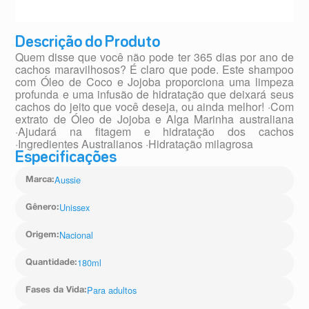
Descrição do Produto
Quem disse que você não pode ter 365 dias por ano de
cachos maravilhosos? É claro que pode. Este shampoo
com Óleo de Coco e Jojoba proporciona uma limpeza
profunda e uma infusão de hidratação que deixará seus
cachos do jeito que você deseja, ou ainda melhor! ·Com
extrato de Óleo de Jojoba e Alga Marinha australiana
·Ajudará na fitagem e hidratação dos cachos
·Ingredientes Australianos ·Hidratação milagrosa
Especificações
Aussie
Marca
:
Unissex
Gênero
:
Nacional
Origem
:
180ml
Quantidade
:
Para adultos
Fases da Vida
: