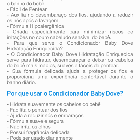
o banho do bebê.
- Fácil de Pentear
- Auxilia no desembaraço dos fios, ajudando a reduzir
os nós após a lavagem.
- Fórmula Hipoalergênica
- Criada especialmente para minimizar riscos de
irritações no couro cabeludo sensível do bebê.
- Para que serve o Condicionador Baby Dove
Hidratação Enriquecida?
- O Condicionador Baby Dove Hidratação Enriquecida
serve para hidratar, desembaraçar e deixar os cabelos
do bebê mais macios, suaves e fáceis de pentear.
- Sua fórmula delicada ajuda a proteger os fios e
proporciona uma experiência confortável durante o
banho diário.
Por que usar o Condicionador Baby Dove?
- Hidrata suavemente os cabelos do bebê
- Facilita o pentear dos fios
- Ajuda a reduzir nós e embaraços
- Fórmula suave e segura
- Não irrita os olhos
- Possui fragrância delicada
- Pode ser usado diariamente