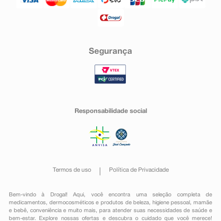
Segurança
Responsabilidade social
Termos de uso
Política de Privacidade
Bem-vindo à Drogal! Aqui, você encontra uma seleção completa de
medicamentos
,
dermocosméticos e produtos de beleza
,
higiene pessoal
,
mamãe
e bebê
,
conveniência
e muito mais, para atender suas necessidades de saúde e
bem-estar. Explore nossas ofertas e descubra o cuidado que você merece!