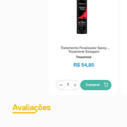
Tratamento Finalizador Spray
Tresemmé Selagem
Impermeabilizante 180ml
Tresemmé
R$
54
,
85
Comprar
Avaliações