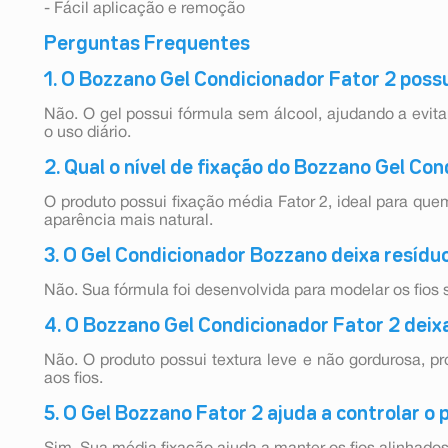
- Fácil aplicação e remoção
Perguntas Frequentes
1. O Bozzano Gel Condicionador Fator 2 possu
Não. O gel possui fórmula sem álcool, ajudando a evita
o uso diário.
2. Qual o nível de fixação do Bozzano Gel Co
O produto possui fixação média Fator 2, ideal para q
aparência mais natural.
3. O Gel Condicionador Bozzano deixa resídu
Não. Sua fórmula foi desenvolvida para modelar os fios 
4. O Bozzano Gel Condicionador Fator 2 deixa
Não. O produto possui textura leve e não gordurosa, 
aos fios.
5. O Gel Bozzano Fator 2 ajuda a controlar o