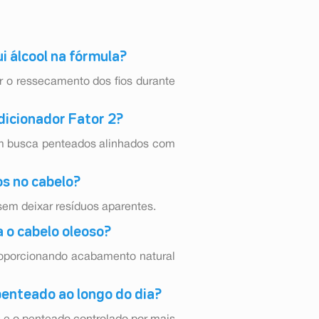
i álcool na fórmula?
r o ressecamento dos fios durante
ndicionador Fator 2?
uem busca penteados alinhados com
os no cabelo?
sem deixar resíduos aparentes.
 o cabelo oleoso?
proporcionando acabamento natural
 penteado ao longo do dia?