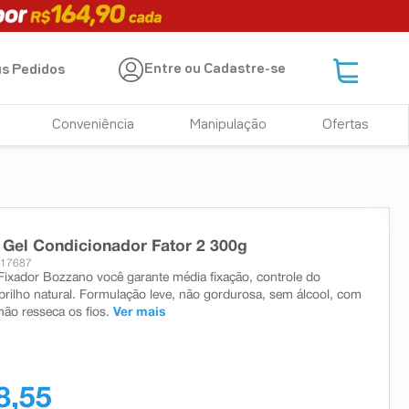
Entre ou Cadastre-se
s Pedidos
Conveniência
Manipulação
Ofertas
Gel Condicionador Fator 2 300g
 17687
ixador Bozzano você garante média fixação, controle do
brilho natural. Formulação leve, não gordurosa, sem álcool, com
não resseca os fios.
Ver mais
8,55