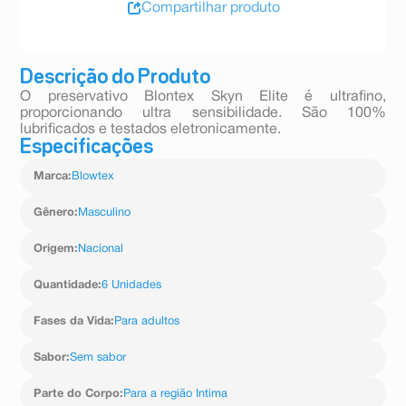
Compartilhar produto
Descrição do Produto
O preservativo Blontex Skyn Elite é ultrafino,
proporcionando ultra sensibilidade. São 100%
lubrificados e testados eletronicamente.
Especificações
Marca
:
Blowtex
Gênero
:
Masculino
Origem
:
Nacional
Quantidade
:
6 Unidades
Fases da Vida
:
Para adultos
Sabor
:
Sem sabor
Parte do Corpo
:
Para a região Intima