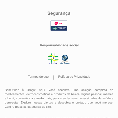
Segurança
Responsabilidade social
Termos de uso
Política de Privacidade
Bem-vindo à Drogal! Aqui, você encontra uma seleção completa de
medicamentos
,
dermocosméticos e produtos de beleza
,
higiene pessoal
,
mamãe
e bebê
,
conveniência
e muito mais, para atender suas necessidades de saúde e
bem-estar. Explore nossas ofertas e descubra o cuidado que você merece!
Confira todas as categorias do site.