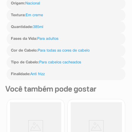
Origem
:
Nacional
Textura
:
Em creme
Quantidade
:
385ml
Fases da Vida
:
Para adultos
Cor de Cabelo
:
Para todas as cores de cabelo
Tipo de Cabelo
:
Para cabelos cacheados
Finalidade
:
Anti frizz
Você também pode gostar