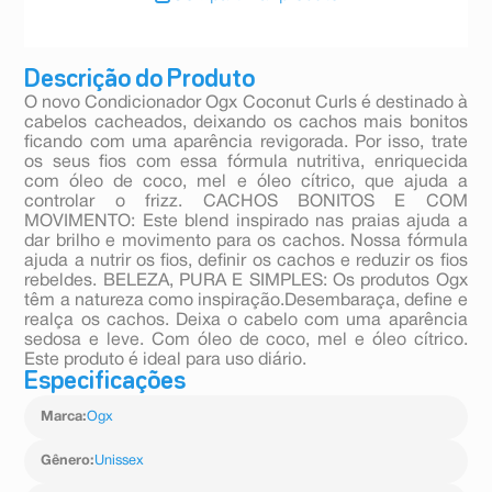
Descrição do Produto
O novo Condicionador Ogx Coconut Curls é destinado à
cabelos cacheados, deixando os cachos mais bonitos
ficando com uma aparência revigorada. Por isso, trate
os seus fios com essa fórmula nutritiva, enriquecida
com óleo de coco, mel e óleo cítrico, que ajuda a
controlar o frizz. CACHOS BONITOS E COM
MOVIMENTO: Este blend inspirado nas praias ajuda a
dar brilho e movimento para os cachos. Nossa fórmula
ajuda a nutrir os fios, definir os cachos e reduzir os fios
rebeldes. BELEZA, PURA E SIMPLES: Os produtos Ogx
têm a natureza como inspiração.Desembaraça, define e
realça os cachos. Deixa o cabelo com uma aparência
sedosa e leve. Com óleo de coco, mel e óleo cítrico.
Este produto é ideal para uso diário.
Especificações
Marca
:
Ogx
Gênero
:
Unissex