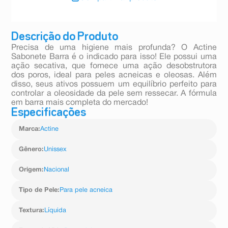
Descrição do Produto
Precisa de uma higiene mais profunda? O Actine
Sabonete Barra é o indicado para isso! Ele possui uma
ação secativa, que fornece uma ação desobstrutora
dos poros, ideal para peles acneicas e oleosas. Além
disso, seus ativos possuem um equilíbrio perfeito para
controlar a oleosidade da pele sem ressecar. A fórmula
em barra mais completa do mercado!
Especificações
Marca
:
Actine
Gênero
:
Unissex
Origem
:
Nacional
Tipo de Pele
:
Para pele acneica
Textura
:
Líquida