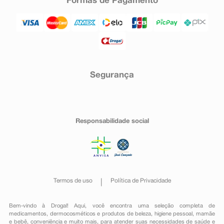
Formas de Pagamento
Segurança
Responsabilidade social
Termos de uso
Política de Privacidade
Bem-vindo à Drogal! Aqui, você encontra uma seleção completa de
medicamentos
,
dermocosméticos e produtos de beleza
,
higiene pessoal
,
mamãe
e bebê
,
conveniência
e muito mais, para atender suas necessidades de saúde e