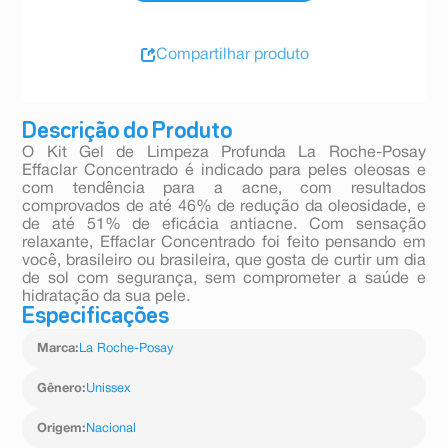
Compartilhar produto
Descrição do Produto
O Kit Gel de Limpeza Profunda La Roche-Posay
Effaclar Concentrado é indicado para peles oleosas e
com tendência para a acne, com resultados
comprovados de até 46% de redução da oleosidade, e
de até 51% de eficácia antiacne. Com sensação
relaxante, Effaclar Concentrado foi feito pensando em
você, brasileiro ou brasileira, que gosta de curtir um dia
de sol com segurança, sem comprometer a saúde e
hidratação da sua pele.
Especificações
Marca
:
La Roche-Posay
Gênero
:
Unissex
Origem
:
Nacional