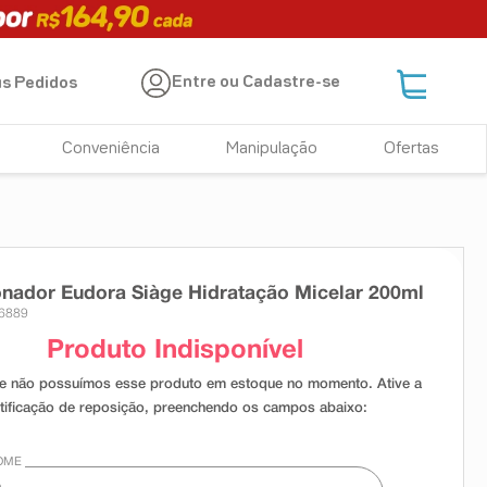
Entre ou Cadastre-se
s Pedidos
Conveniência
Manipulação
Ofertas
nador Eudora Siàge Hidratação Micelar 200ml
26889