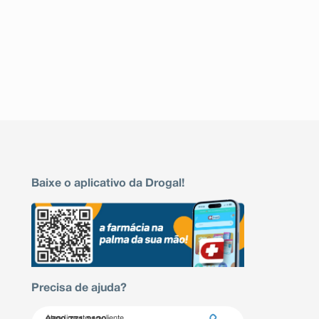
Baixe o aplicativo da Drogal!
Precisa de ajuda?
Atendimento ao cliente