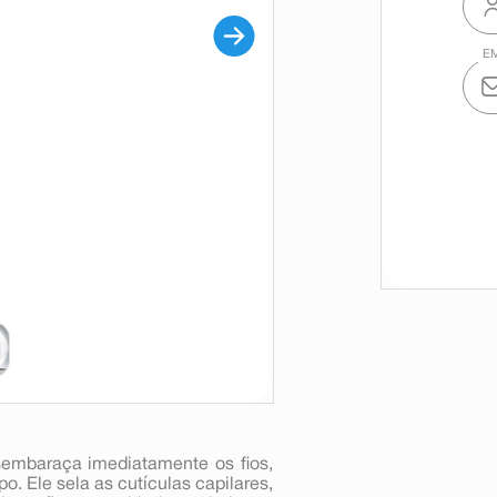
sembaraça imediatamente os fios,
. Ele sela as cutículas capilares,