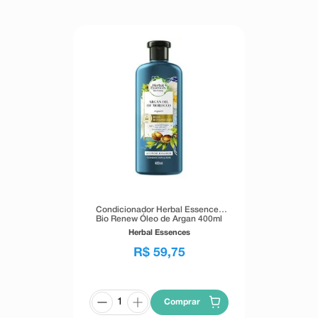
Condicionador Herbal Essences
Bio Renew Óleo de Argan 400ml
Herbal Essences
R$
59
,
75
Comprar