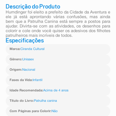
Descrição do Produto
Humdinger foi eleito a prefeito da Cidade da Aventura e
ele já está aprontando várias confusões, mas ainda
bem que a Patrulha Canina está sempre a postos para
ajudar. Divirta-se com as atividades, os desenhos para
colorir e cole onde você quiser os adesivos dos filhotes
patrulheiros mais incríveis de todos.
Especificações
Marca
:
Ciranda Cultural
Gênero
:
Unissex
Origem
:
Nacional
Fases da Vida
:
Infantil
Idade Recomendada
:
Acima de 4 anos
Título do Livro
:
Patrulha canina
Com Páginas para Colorir
:
Não