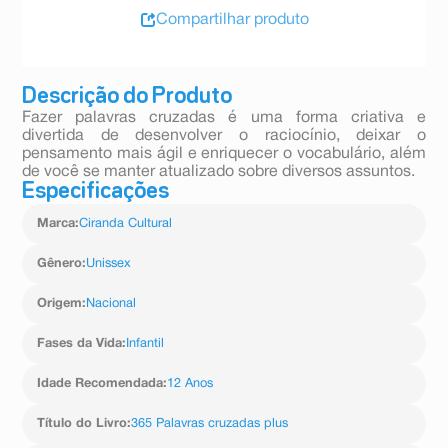
Compartilhar produto
Descrição do Produto
Fazer palavras cruzadas é uma forma criativa e
divertida de desenvolver o raciocínio, deixar o
pensamento mais ágil e enriquecer o vocabulário, além
de você se manter atualizado sobre diversos assuntos.
Especificações
Marca
:
Ciranda Cultural
Gênero
:
Unissex
Origem
:
Nacional
Fases da Vida
:
Infantil
Idade Recomendada
:
12 Anos
Título do Livro
:
365 Palavras cruzadas plus