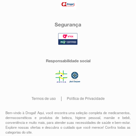
Segurança
Responsabilidade social
Termos de uso
Política de Privacidade
Bem-vindo à Drogal! Aqui, você encontra uma seleção completa de
medicamentos
,
dermocosméticos e produtos de beleza
,
higiene pessoal
,
mamãe e bebê
,
conveniência
e muito mais, para atender suas necessidades de saúde e bem-estar.
Explore nossas ofertas e descubra o cuidado que você merece!
Confira todas as
categorias do site.