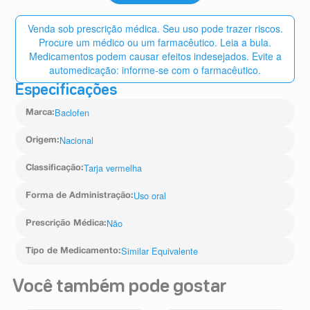
Venda sob prescrição médica. Seu uso pode trazer riscos.
Procure um médico ou um farmacêutico. Leia a bula.
Medicamentos podem causar efeitos indesejados. Evite a
automedicação: informe-se com o farmacêutico.
Especificações
Baclofen
Marca
:
Nacional
Origem
:
Tarja vermelha
Classificação
:
Uso oral
Forma de Administração
:
Não
Prescrição Médica
:
Similar Equivalente
Tipo de Medicamento
:
Você também pode gostar