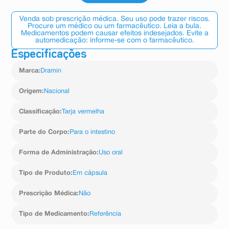
Venda sob prescrição médica. Seu uso pode trazer riscos.
Procure um médico ou um farmacêutico. Leia a bula.
Medicamentos podem causar efeitos indesejados. Evite a
automedicação: informe-se com o farmacêutico.
Especificações
Marca
:
Dramin
Origem
:
Nacional
Classificação
:
Tarja vermelha
Parte do Corpo
:
Para o intestino
Forma de Administração
:
Uso oral
Tipo de Produto
:
Em cápsula
Prescrição Médica
:
Não
Tipo de Medicamento
:
Referência